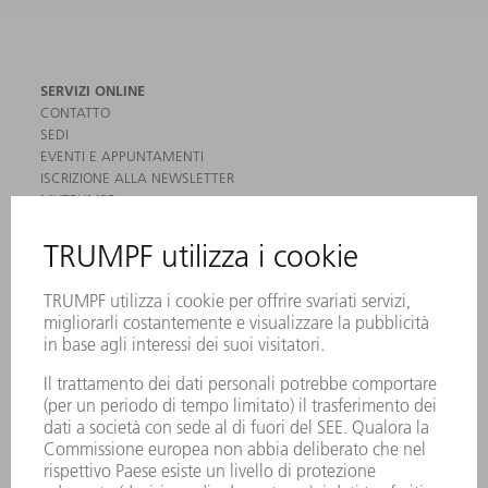
SERVIZI ONLINE
CONTATTO
SEDI
EVENTI E APPUNTAMENTI
ISCRIZIONE ALLA NEWSLETTER
MYTRUMPF
SCHEDE DI SICUREZZA
PRODOTTI
MACCHINE & SISTEMI
LASER
ELETTRONICA DI POTENZA
MACCHINE UTENSILI ELETTRICHE
SMART FACTORY
SOFTWARE
SERVICES
APPLICAZIONI
SETTORI
L'AZIENDA
CARRIERA