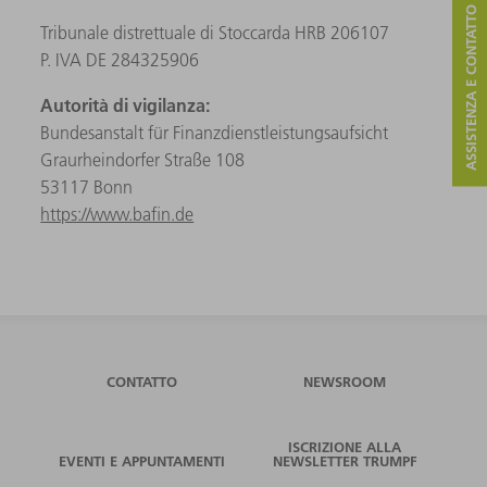
ASSISTENZA E CONTATTO
Tribunale distrettuale di Stoccarda HRB 206107
P. IVA DE 284325906
Autorità di vigilanza:
Bundesanstalt für Finanzdienstleistungsaufsicht
Graurheindorfer Straße 108
53117 Bonn
https://www.bafin.de
CONTATTO
NEWSROOM
ISCRIZIONE ALLA
EVENTI E APPUNTAMENTI
NEWSLETTER TRUMPF