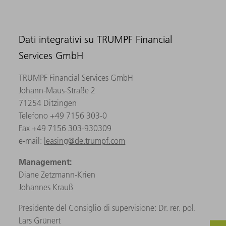
Dati integrativi su TRUMPF Financial
Services GmbH
TRUMPF Financial Services GmbH
Johann-Maus-Straße 2
71254 Ditzingen
Telefono +49 7156 303-0
Fax +49 7156 303-930309
e-mail:
leasing@de.trumpf.com
Management:
Diane Zetzmann-Krien
Johannes Krauß
Presidente del Consiglio di supervisione: Dr. rer. pol.
Lars Grünert