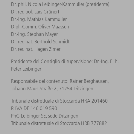
Dr. phil. Nicola Leibinger-Kammüller (presidente)
Dr. rer. pol. Lars Grünert
Dr.-Ing. Mathias Kammüller
Dipl.-Comm. Oliver Maassen
Dr.-Ing. Stephan Mayer
Dr. rer. nat. Berthold Schmidt
Dr. rer. nat. Hagen Zimer
Presidente del Consiglio di supervisione: Dr.-Ing. E. h.
Peter Leibinger
Responsabile del contenuto: Rainer Berghausen,
Johann-Maus-Straße 2, 71254 Ditzingen
Tribunale distrettuale di Stoccarda HRA 201460
P. IVA DE 146 019 590
PhG Leibinger SE, sede Ditzingen
Tribunale distrettuale di Stoccarda HRB 777882