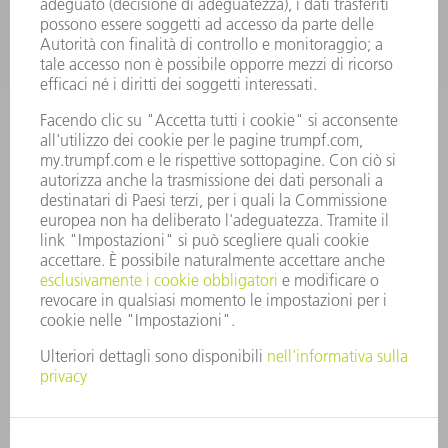
OFFERTE DI LAVORO
PROFILO DELL'AZIENDA
PRESIDENZA
RELAZIONE DI BILANCIO
PRINCIPI AZIENDALI
COMPLIANCE
SISTEMA DI WHISTLEBLOWING
SECURITY
COMUNICATI STAMPA
RIVISTE
SOSTENIBILITÀ
CLIMA E AMBIENTE
IMPEGNO SOCIALE E COMUNITARIO
GOVERNANCE AZIENDALE
COLOPHON
PROTEZIONE DEI DATI