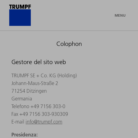
MENU
Colophon
Gestore del sito web
TRUMPF SE + Co. KG (Holding)
Johann-Maus-Straße 2
71254 Ditzingen
Germania
Telefono +49 7156 303-0
Fax +49 7156 303-930309
E-mail
info@trumpf.com
Presidenza: