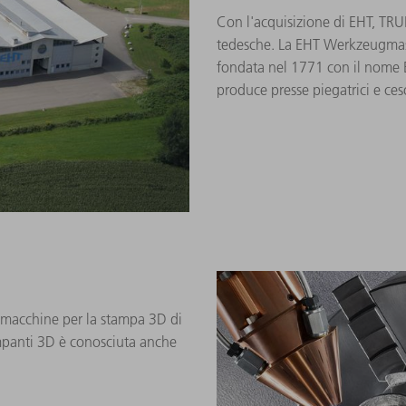
Con l'acquisizione di EHT, TRU
tedesche. La EHT Werkzeugmas
fondata nel 1771 con il nome
produce presse piegatrici e ceso
e macchine per la stampa 3D di
ampanti 3D è conosciuta anche