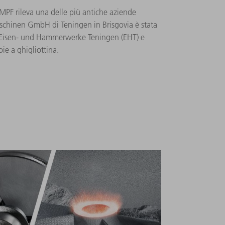
MPF rileva una delle più antiche aziende
chinen GmbH di Teningen in Brisgovia è stata
 Eisen- und Hammerwerke Teningen (EHT) e
ie a ghigliottina.