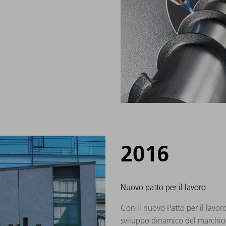
2016
Nuovo patto per il lavoro
Con il nuovo Patto per il lavor
sviluppo dinamico del marchio,