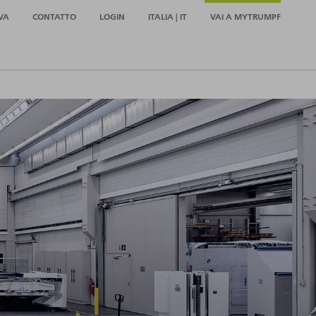
VA
CONTATTO
LOGIN
ITALIA | IT
VAI A MYTRUMPF