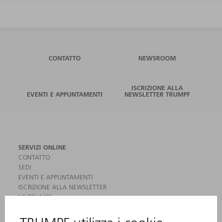
CONTATTO
NEWSROOM
ISCRIZIONE ALLA
EVENTI E APPUNTAMENTI
NEWSLETTER TRUMPF
SERVIZI ONLINE
CONTATTO
SEDI
EVENTI E APPUNTAMENTI
ISCRIZIONE ALLA NEWSLETTER
MYTRUMPF
SCHEDE DI SICUREZZA
PRODOTTI