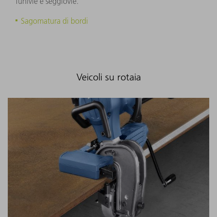
funivie e seggiovie.
Sagomatura di bordi
Veicoli su rotaia