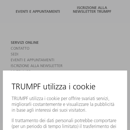
ISCRIZIONE ALLA
EVENTI E APPUNTAMENTI
NEWSLETTER TRUMPF
SERVIZI ONLINE
CONTATTO
SEDI
EVENTI E APPUNTAMENTI
ISCRIZIONE ALLA NEWSLETTER
MYTRUMPF
SCHEDE DI SICUREZZA
PRODOTTI
MACCHINE & SISTEMI
LASER
ELETTRONICA DI POTENZA
MACCHINE UTENSILI ELETTRICHE
SMART FACTORY
SOFTWARE
SERVICES
APPLICAZIONI