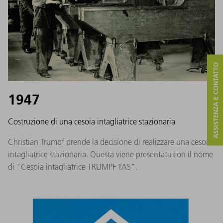
ASSISTENZA E CONTATTO
1947
Costruzione di una cesoia intagliatrice stazionaria
Christian Trumpf prende la decisione di realizzare una cesoia
intagliatrice stazionaria. Questa viene presentata con il nome
di "Cesoia intagliatrice TRUMPF TAS".