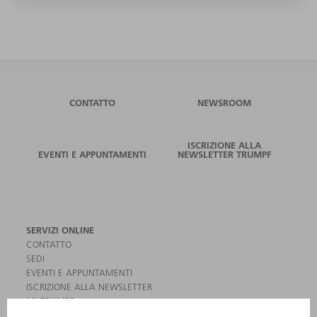
CONTATTO
NEWSROOM
ISCRIZIONE ALLA
EVENTI E APPUNTAMENTI
NEWSLETTER TRUMPF
SERVIZI ONLINE
CONTATTO
SEDI
EVENTI E APPUNTAMENTI
ISCRIZIONE ALLA NEWSLETTER
MYTRUMPF
SCHEDE DI SICUREZZA