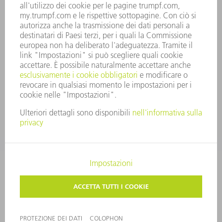
SISTEMA DI WHISTLEBLOWING
SECURITY
COMUNICATI STAMPA
RIVISTE
SOSTENIBILITÀ
CLIMA E AMBIENTE
IMPEGNO SOCIALE E COMUNITARIO
GOVERNANCE AZIENDALE
COLOPHON
PROTEZIONE DEI DATI
COPYRIGHT E MARCHIO
CONDIZIONI GENERALI DI VENDITA
IMPOSTAZIONI SFERA PRIVATA
© 2026 TRUMPF