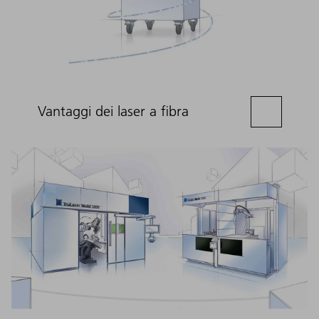
Vantaggi dei laser a fibra