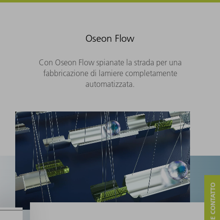
Oseon Flow
Con Oseon Flow spianate la strada per una
fabbricazione di lamiere completamente
automatizzata.