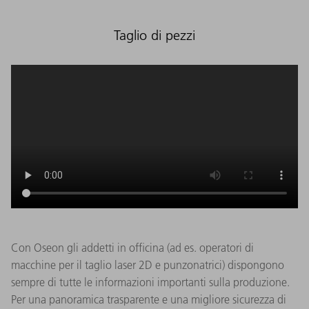
Taglio di pezzi
Con Oseon gli addetti in officina (ad es. operatori di
macchine per il taglio laser 2D e punzonatrici) dispongono
sempre di tutte le informazioni importanti sulla produzione.
Per una panoramica trasparente e una migliore sicurezza di