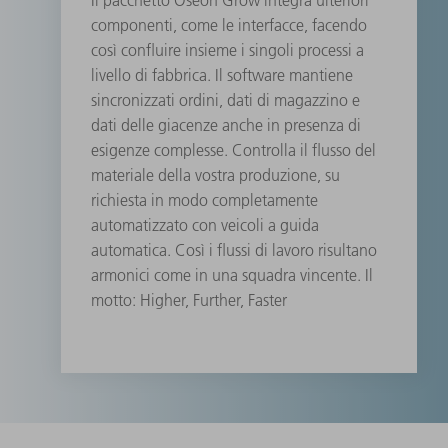
Il pacchetto Oseon Grow integra ulteriori
componenti, come le interfacce, facendo
così confluire insieme i singoli processi a
livello di fabbrica. Il software mantiene
sincronizzati ordini, dati di magazzino e
dati delle giacenze anche in presenza di
esigenze complesse. Controlla il flusso del
materiale della vostra produzione, su
richiesta in modo completamente
automatizzato con veicoli a guida
automatica. Così i flussi di lavoro risultano
armonici come in una squadra vincente. Il
motto: Higher, Further, Faster