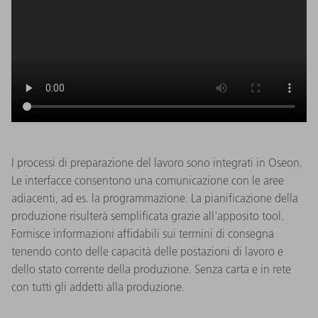
I processi di preparazione del lavoro sono integrati in Oseon.
Le interfacce consentono una comunicazione con le aree
adiacenti, ad es. la programmazione. La pianificazione della
produzione risulterà semplificata grazie all'apposito tool.
Fornisce informazioni affidabili sui termini di consegna
tenendo conto delle capacità delle postazioni di lavoro e
dello stato corrente della produzione. Senza carta e in rete
con tutti gli addetti alla produzione.