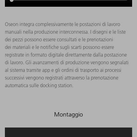
Oseon integra complessivamente le postazioni di lavoro
manuali nella produzione interconnessa. I disegni e le liste
dei pezzi possono essere consultati e le prenotazioni
dei materiali e le notifiche sugli scarti possono essere
registrate in formato digitale direttamente dalla postazione
di lavoro. Gli avanzamenti di produzione vengono segnalati
al sistema tramite app e gli ordini di trasporto ai processi
successivi vengono registrati attraverso la prenotazione
automatica sulle docking station.
Montaggio