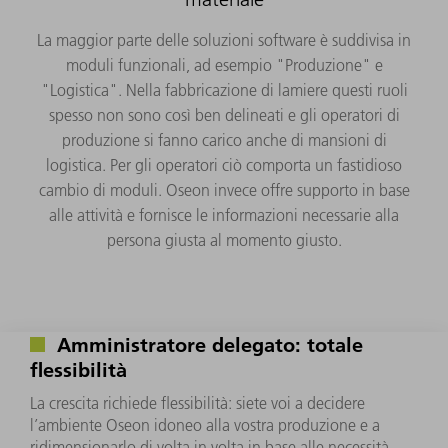
La maggior parte delle soluzioni software è suddivisa in
moduli funzionali, ad esempio "Produzione" e
"Logistica". Nella fabbricazione di lamiere questi ruoli
spesso non sono così ben delineati e gli operatori di
produzione si fanno carico anche di mansioni di
logistica. Per gli operatori ciò comporta un fastidioso
cambio di moduli. Oseon invece offre supporto in base
alle attività e fornisce le informazioni necessarie alla
persona giusta al momento giusto.
Amministratore delegato: totale
flessibilità
La crescita richiede flessibilità: siete voi a decidere
l’ambiente Oseon idoneo alla vostra produzione e a
ridimensionarlo di volta in volta in base alle necessità