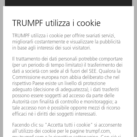
Oseon integra le postazioni di montaggio in formato digitale
nella produzione. Le istruzioni per l'esercizio e i disegni 3D
garantiscono istruzioni di lavoro univoche. La disponibilità di
pezzi da fasi di lavoro precedenti necessarie per l'ordine
di produzione viene visualizzata tramite web app. Nessuna
domanda rimane quindi senza risposta. Il completamento
dell'ordine viene segnalato digitalmente al sistema
premendo un pulsante.