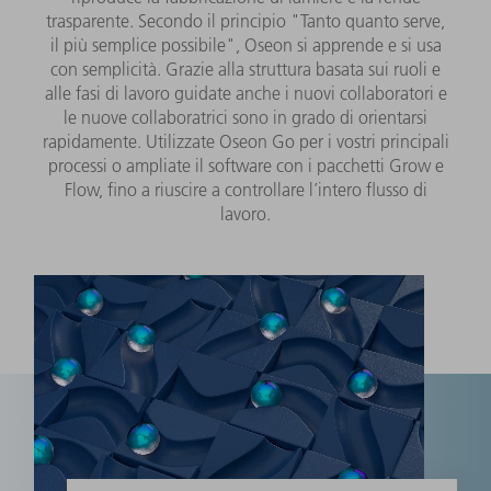
trasparente. Secondo il principio "Tanto quanto serve,
il più semplice possibile", Oseon si apprende e si usa
con semplicità. Grazie alla struttura basata sui ruoli e
alle fasi di lavoro guidate anche i nuovi collaboratori e
le nuove collaboratrici sono in grado di orientarsi
rapidamente. Utilizzate Oseon Go per i vostri principali
processi o ampliate il software con i pacchetti Grow e
Flow, fino a riuscire a controllare l’intero flusso di
lavoro.