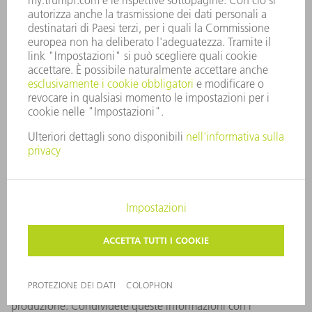
Analytics
Le opzioni di valutazione e i messaggi di stato delle macchine
e delle postazioni di lavoro consentono
una rappresentazione coerente e trasparente della
produzione. Condividete queste informazioni con i