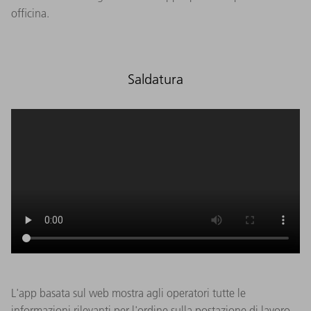
officina.
Saldatura
L'app basata sul web mostra agli operatori tutte le
informazioni rilevanti per l'ordine sulla postazione di lavoro.