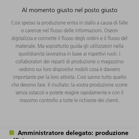
Al momento giusto nel posto giusto
Così spesso la produzione entra in stallo a causa di falle
o carenze nel flusso delle informazioni. Oseon
digitalizza e connette il flusso degli ordini e il flusso del
materiale. Ma soprattutto guida gli utilizzatori nella
quotidianità lavorativa in base ai rispettivi ruoli. I
collaboratori dei reparti di produzione o magazzino
vedono sui loro dispositivi mobili cosa è davvero
importante per la loro attività. Così sanno tutto quello
che devono fare. Il risultato: la vostra produzione scorre
senza ostacoli e potete reagire rapidamente e con il
massimo controllo a tutte le richieste dei clienti.
Amministratore delegato: produzione