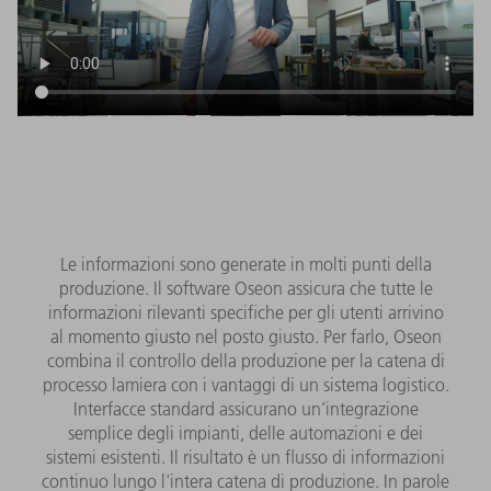
Le informazioni sono generate in molti punti della
produzione. Il software Oseon assicura che tutte le
informazioni rilevanti specifiche per gli utenti arrivino
al momento giusto nel posto giusto. Per farlo, Oseon
combina il controllo della produzione per la catena di
processo lamiera con i vantaggi di un sistema logistico.
Interfacce standard assicurano un’integrazione
semplice degli impianti, delle automazioni e dei
sistemi esistenti. Il risultato è un flusso di informazioni
continuo lungo l'intera catena di produzione. In parole