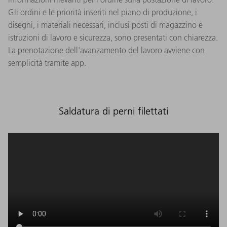
Gli ordini e le priorità inseriti nel piano di produzione, i
disegni, i materiali necessari, inclusi posti di magazzino e
istruzioni di lavoro e sicurezza, sono presentati con chiarezza.
La prenotazione dell'avanzamento del lavoro avviene con
semplicità tramite app.​
Saldatura di perni filettati