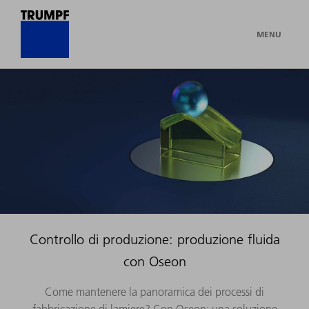
MENU
Controllo di produzione: produzione fluida
con Oseon
Come mantenere la panoramica dei processi di
fabbricazione di lamiere? Con Oseon: una soluzione