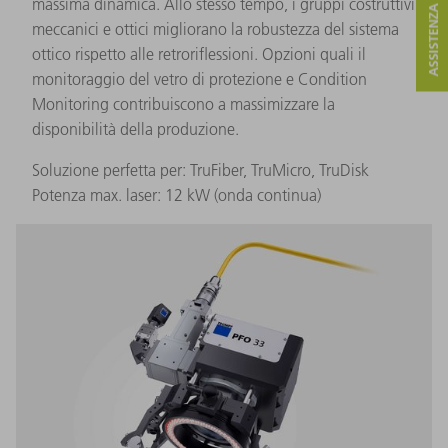
ASSISTENZA E CONTATTO
massima dinamica. Allo stesso tempo, i gruppi costruttivi
meccanici e ottici migliorano la robustezza del sistema
ottico rispetto alle retroriflessioni. Opzioni quali il
monitoraggio del vetro di protezione e Condition
Monitoring contribuiscono a massimizzare la
disponibilità della produzione.
Soluzione perfetta per: TruFiber, TruMicro, TruDisk
Potenza max. laser: 12 kW (onda continua)