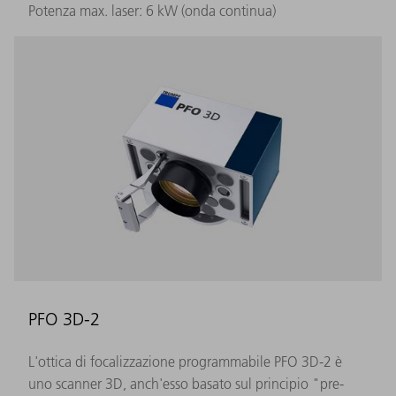
Potenza max. laser: 6 kW (onda continua)
PFO 3D-2
L'ottica di focalizzazione programmabile PFO 3D-2 è
uno scanner 3D, anch'esso basato sul principio "pre-