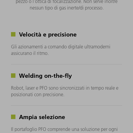
pezzo o l'ottica di focalizzazione. Non serve inoltre
nessun tipo di gas inerte/di processo.
Velocità e precisione
Gli azionamenti a comando digitale ultramoderni
assicurano il ritmo.
Welding on-the-fly
Robot, laser e PFO sono sincronizzati in tempo reale e
posizionati con precisione.
Ampia selezione
Il portafoglio PFO comprende una soluzione per ogni