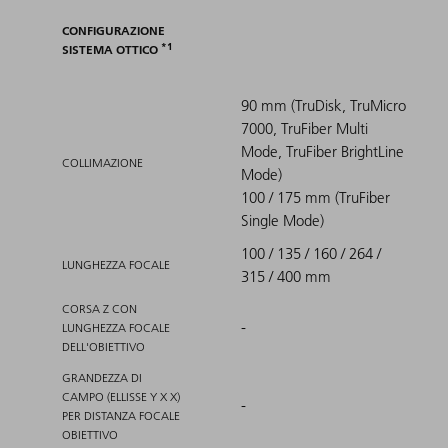
CONFIGURAZIONE
1
SISTEMA OTTICO
90 mm (TruDisk, TruMicro
7000, TruFiber Multi
Mode, TruFiber BrightLine
COLLIMAZIONE
Mode)
100 / 175 mm (TruFiber
Single Mode)
100 / 135 / 160 / 264 /
LUNGHEZZA FOCALE
315 / 400 mm
CORSA Z CON
-
LUNGHEZZA FOCALE
DELL'OBIETTIVO
GRANDEZZA DI
CAMPO (ELLISSE Y X X)
-
PER DISTANZA FOCALE
OBIETTIVO