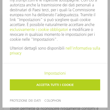
Connessione a videocamera
Alla PFO si possono adattare direttamente diverse
videocamere. Un sistema con videocamera digitale a
colori permette di riconoscere nitidamente contorni e