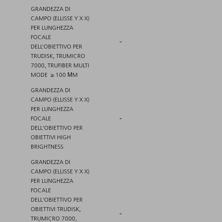
GRANDEZZA DI
CAMPO (ELLISSE Y X X)
PER LUNGHEZZA
FOCALE
-
DELL’OBIETTIVO PER
TRUDISK, TRUMICRO
7000, TRUFIBER MULTI
MODE ≥ 100 ΜM
GRANDEZZA DI
CAMPO (ELLISSE Y X X)
PER LUNGHEZZA
-
FOCALE
DELL'OBIETTIVO PER
OBIETTIVI HIGH
BRIGHTNESS
GRANDEZZA DI
CAMPO (ELLISSE Y X X)
PER LUNGHEZZA
FOCALE
DELL'OBIETTIVO PER
OBIETTIVI TRUDISK,
-
TRUMICRO 7000,