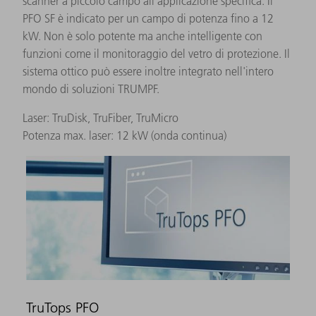
scanner a piccolo campo all'applicazione specifica. Il
PFO SF è indicato per un campo di potenza fino a 12
kW. Non è solo potente ma anche intelligente con
funzioni come il monitoraggio del vetro di protezione. Il
sistema ottico può essere inoltre integrato nell'intero
mondo di soluzioni TRUMPF. ​
Laser: TruDisk, TruFiber, TruMicro
Potenza max. laser: 12 kW (onda continua)
TruTops PFO