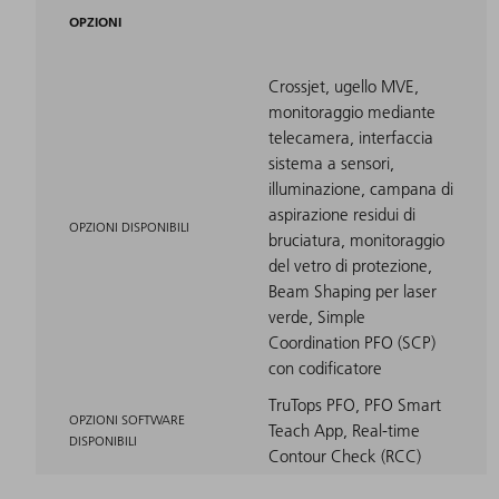
OPZIONI
Crossjet, ugello MVE,
monitoraggio mediante
telecamera, interfaccia
sistema a sensori,
illuminazione, campana di
aspirazione residui di
OPZIONI DISPONIBILI
bruciatura, monitoraggio
del vetro di protezione,
Beam Shaping per laser
verde, Simple
Coordination PFO (SCP)
con codificatore
TruTops PFO, PFO Smart
OPZIONI SOFTWARE
Teach App, Real-time
DISPONIBILI
Contour Check (RCC)