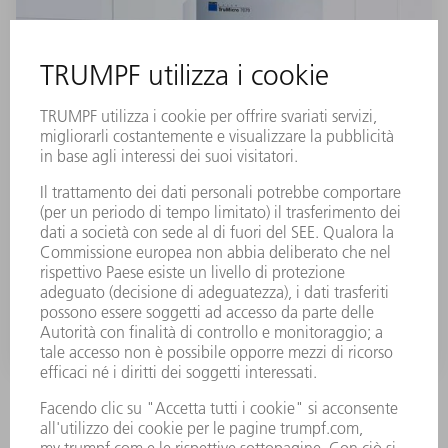
TRUMICRO SERIE 7000
Costruita per massime prestazioni
VAI AL PRODOTTO
Svariate funzioni innovative permettono di ampliare l'ottica
di focalizzazione programmabile PFO.