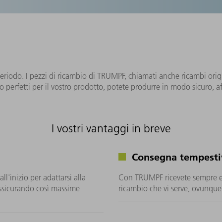
 periodo. I pezzi di ricambio di TRUMPF, chiamati anche ricambi orig
o perfetti per il vostro prodotto, potete produrre in modo sicuro, af
I vostri vantaggi in breve
Consegna tempestiv
ll'inizio per adattarsi alla
Con TRUMPF ricevete sempre e n
ssicurando così massime
ricambio che vi serve, ovunque 