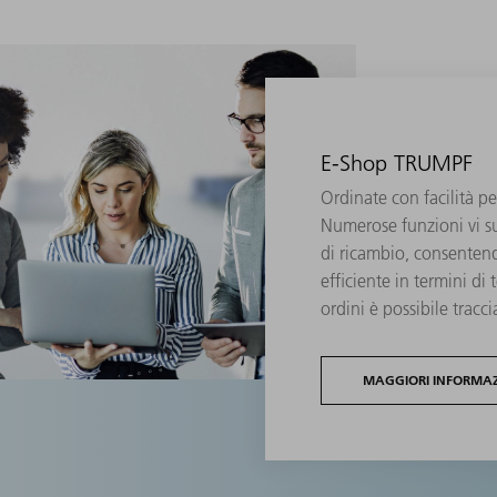
E-Shop TRUMPF
Ordinate con facilità p
Numerose funzioni vi su
di ricambio, consentend
efficiente in termini di
ordini è possibile tracci
MAGGIORI INFORMAZ