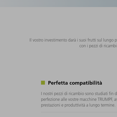
Il vostro investimento darà i suoi frutti sul lungo
con i pezzi di ricambi
Perfetta compatibilità
I nostri pezzi di ricambio sono studiati fin da
perfezione alle vostre macchine TRUMPF, a
prestazioni e produttività a lungo termine.