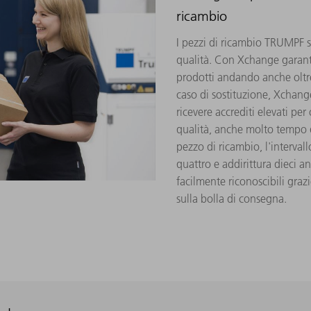
ricambio
I pezzi di ricambio TRUMPF s
qualità. Con Xchange garanti
prodotti andando anche oltre
caso di sostituzione, Xchange 
ricevere accrediti elevati per
qualità, anche molto tempo d
pezzo di ricambio, l'interval
quattro e addirittura dieci a
facilmente riconoscibili grazi
sulla bolla di consegna.