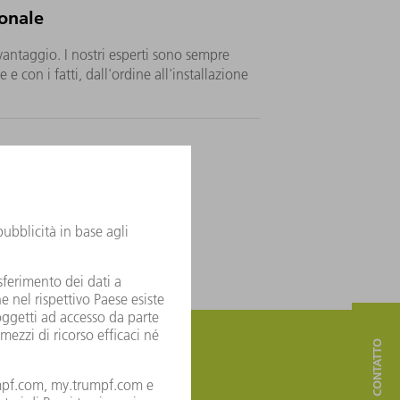
onale
vantaggio. I nostri esperti sono sempre
e e con i fatti, dall'ordine all'installazione