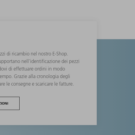
ezzi di ricambio nel nostro E-Shop.
pportano nell'identificazione dei pezzi
ovi di effettuare ordini in modo
 tempo. Grazie alla cronologia degli
are le consegne e scaricare le fatture.
IONI