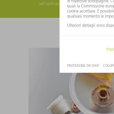
nell'ordinazione dei vostri pezzi di ricambio