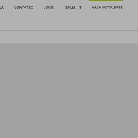
VA
CONTATTO
LOGIN
ITALIA | IT
VAI A MYTRUMPF