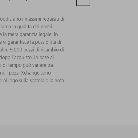
oddisfano i massimi requisiti di
amo la qualità dei nostri
 la mera garanzia legale. In
vi garantisce la possibilità di
 oltre 5.000 pezzi di ricambio di
opo l'acquisto. In base al
lo di tempo può variare tra
nni. I pezzi Xchange sono
e al logo sulla scatola o la nota