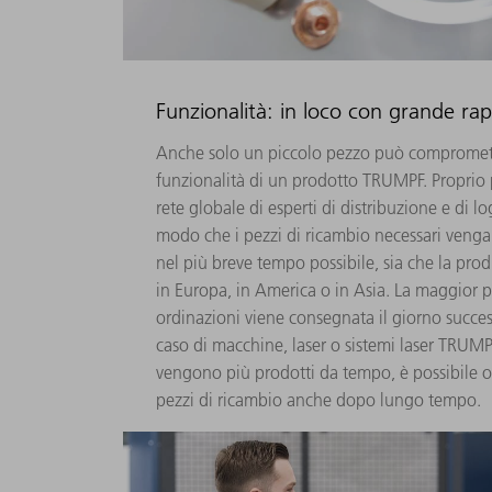
Funzionalità: in loco con grande rap
Anche solo un piccolo pezzo può compromet
funzionalità di un prodotto TRUMPF. Proprio
rete globale di esperti di distribuzione e di log
modo che i pezzi di ricambio necessari venga
nel più breve tempo possibile, sia che la prod
in Europa, in America o in Asia. La maggior p
ordinazioni viene consegnata il giorno succe
caso di macchine, laser o sistemi laser TRUM
vengono più prodotti da tempo, è possibile ot
pezzi di ricambio anche dopo lungo tempo.