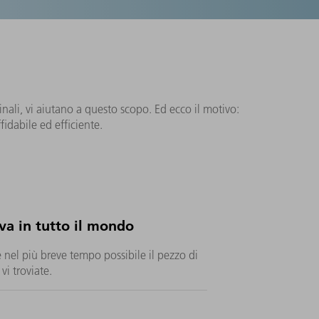
inali, vi aiutano a questo scopo. Ed ecco il motivo:
fidabile ed efficiente.
a in tutto il mondo
el più breve tempo possibile il pezzo di
vi troviate.