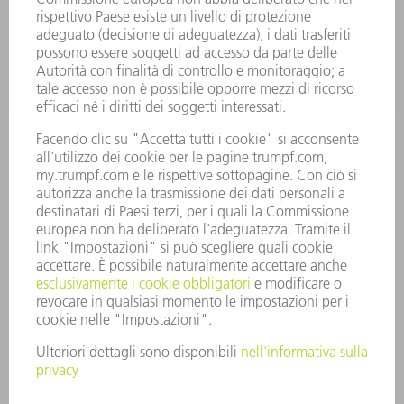
L'AZIENDA
CARRIERA
OFFERTE DI LAVORO
PROFILO DELL'AZIENDA
PRESIDENZA
RELAZIONE DI BILANCIO
PRINCIPI AZIENDALI
COMPLIANCE
SISTEMA DI WHISTLEBLOWING
SECURITY
COMUNICATI STAMPA
RIVISTE
SOSTENIBILITÀ
CLIMA E AMBIENTE
IMPEGNO SOCIALE E COMUNITARIO
GOVERNANCE AZIENDALE