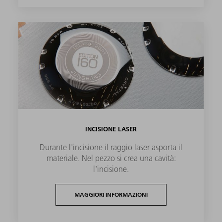
INCISIONE LASER
Durante l'incisione il raggio laser asporta il
materiale. Nel pezzo si crea una cavità:
l'incisione.
MAGGIORI INFORMAZIONI