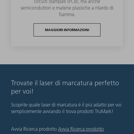
circuiti stampati (PCB), ma anche
semiconduttori e materie plastiche a ritardo di
fiamma.
MAGGIORI INFORMAZIONI
Trovate il laser di marcatura perfetto
per voi!
Scoprite quale laser di marcatura è il più adatto per voi
semplicemente avviando il trova prodotti TruMark!
Avvia Ricerca prodotto
Avvia Ricerca prodotto