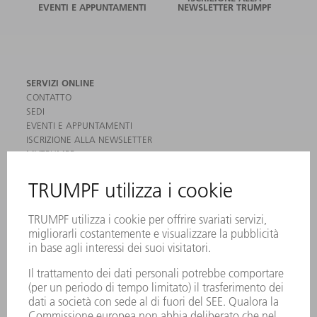
EVENTI E APPUNTAMENTI
NEWSLETTER TRUMPF
SERVIZI ONLINE
CONTATTO
SEDI
EVENTI E APPUNTAMENTI
ISCRIZIONE ALLA NEWSLETTER
MYTRUMPF
SCHEDE DI SICUREZZA
PRODOTTI
MACCHINE & SISTEMI
LASER
ELETTRONICA DI POTENZA
MACCHINE UTENSILI ELETTRICHE
SMART FACTORY
SOFTWARE
SERVICES
APPLICAZIONI
SETTORI