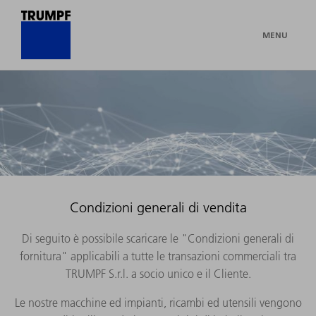
MENU
Condizioni generali di vendita
Di seguito è possibile scaricare le "Condizioni generali di
fornitura" applicabili a tutte le transazioni commerciali tra
TRUMPF S.r.l. a socio unico e il Cliente.
Le nostre macchine ed impianti, ricambi ed utensili vengono