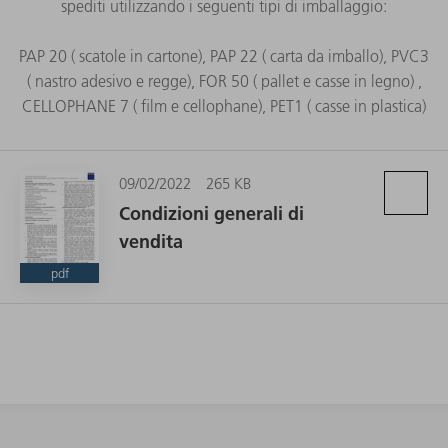
spediti utilizzando i seguenti tipi di imballaggio:
PAP 20 ( scatole in cartone), PAP 22 ( carta da imballo), PVC3
( nastro adesivo e regge), FOR 50 ( pallet e casse in legno) ,
CELLOPHANE 7 ( film e cellophane), PET1 ( casse in plastica)
09/02/2022
265 KB
Condizioni generali di
vendita
pdf