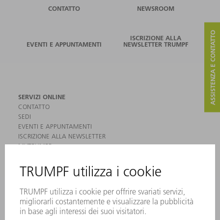
CONTATTO
NEWSROOM
ASSISTENZA E CONTATTO
ISCRIZIONE ALLA
EVENTI E APPUNTAMENTI
NEWSLETTER TRUMPF
SERVIZI ONLINE
CONTATTO
SEDI
EVENTI E APPUNTAMENTI
ISCRIZIONE ALLA NEWSLETTER
MYTRUMPF
SCHEDE DI SICUREZZA
PRODOTTI
MACCHINE & SISTEMI
LASER
ELETTRONICA DI POTENZA
MACCHINE UTENSILI ELETTRICHE
SMART FACTORY