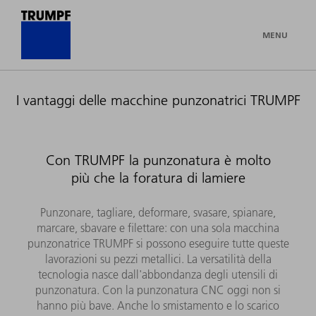
MENU
I vantaggi delle macchine punzonatrici TRUMPF
Con TRUMPF la punzonatura è molto
più che la foratura di lamiere
Punzonare, tagliare, deformare, svasare, spianare,
marcare, sbavare e filettare: con una sola macchina
punzonatrice TRUMPF si possono eseguire tutte queste
lavorazioni su pezzi metallici. La versatilità della
tecnologia nasce dall'abbondanza degli utensili di
punzonatura. Con la punzonatura CNC oggi non si
hanno più bave. Anche lo smistamento e lo scarico