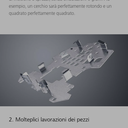
esempio, un cerchio sarà perfettamente rotondo e un
quadrato perfettamente quadrato.
2. Molteplici lavorazioni dei pezzi