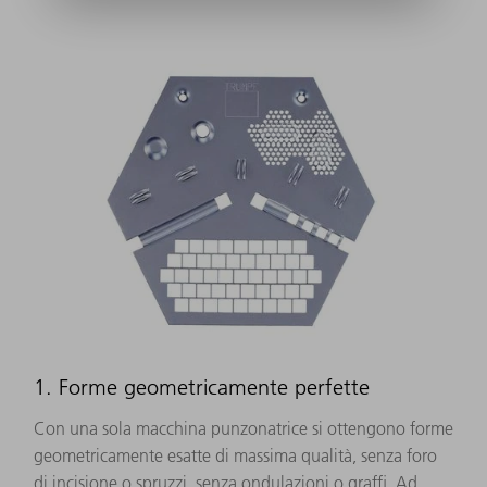
1. Forme geometricamente perfette
Con una sola macchina punzonatrice si ottengono forme
geometricamente esatte di massima qualità, senza foro
di incisione o spruzzi, senza ondulazioni o graffi. Ad