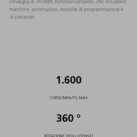
consegna di TRUMPF, fornitore completo, che includono
macchine, automazioni, tecniche di programmazione e
di comando.
1.600
CORSE/MINUTO MAX
360
°
ROTAZIONE DEGLI UTENSILI