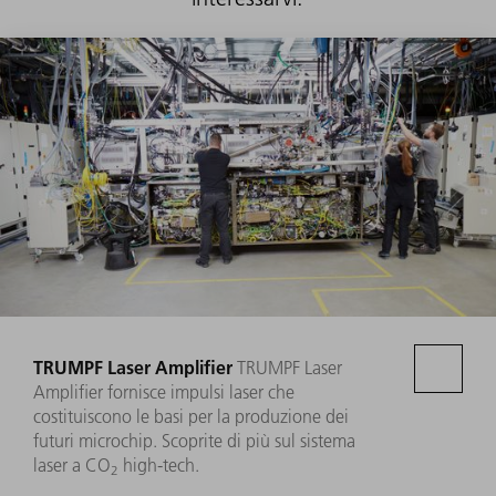
TRUMPF Laser Amplifier
TRUMPF Laser
Amplifier fornisce impulsi laser che
costituiscono le basi per la produzione dei
futuri microchip. Scoprite di più sul sistema
laser a CO
high-tech.
2