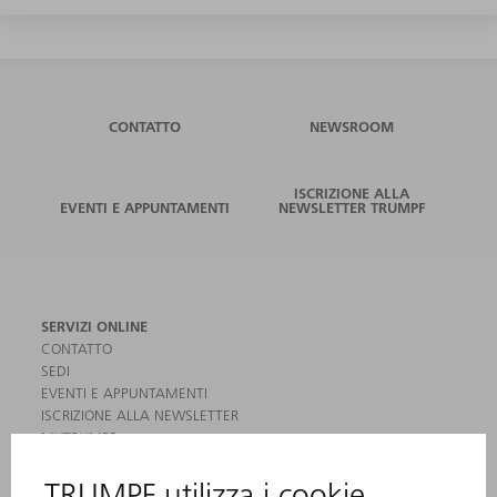
CONTATTO
NEWSROOM
ISCRIZIONE ALLA
EVENTI E APPUNTAMENTI
NEWSLETTER TRUMPF
SERVIZI ONLINE
CONTATTO
SEDI
EVENTI E APPUNTAMENTI
ISCRIZIONE ALLA NEWSLETTER
MYTRUMPF
SCHEDE DI SICUREZZA
PRODOTTI