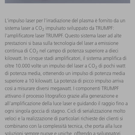
L'impulso laser per l'irradiazione del plasma è fornito da un
sistema laser a CO
impulsato sviluppato da TRUMPF:
2
l'amplificatore laser TRUMPF. Questo sistema laser ad alte
prestazioni si basa sulla tecnologia del laser a emissione
continua di CO
nel campo di potenza superiore a dieci
2
kilowatt. In cinque stadi amplificatori, il sistema amplifica di
oltre 10.000 volte un impulso del laser a CO
di pochi watt
2
di potenza media, ottenendo un impulso di potenza media
superiore a 10 kilowatt. La potenza di picco impulso arriva
così a misurare diversi megawatt. I componenti TRUMPF
attivano il processo litografico grazie alla generazione e
all'amplificazione della luce laser e guidando il raggio fino a
ogni singola goccia di stagno. Cicli di serializzazione molto
veloci e la realizzazione di particolari richieste dei clienti si
combinano con la complessità tecnica, che porta alla luce
soluzioni sempre nuove e uniche, offrendo a sviluppatori,