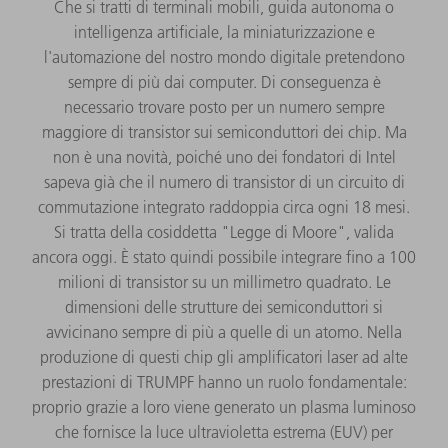
Che si tratti di terminali mobili, guida autonoma o
intelligenza artificiale, la miniaturizzazione e
l'automazione del nostro mondo digitale pretendono
sempre di più dai computer. Di conseguenza è
necessario trovare posto per un numero sempre
maggiore di transistor sui semiconduttori dei chip. Ma
non è una novità, poiché uno dei fondatori di Intel
sapeva già che il numero di transistor di un circuito di
commutazione integrato raddoppia circa ogni 18 mesi.
Si tratta della cosiddetta "Legge di Moore", valida
ancora oggi. È stato quindi possibile integrare fino a 100
milioni di transistor su un millimetro quadrato. Le
dimensioni delle strutture dei semiconduttori si
avvicinano sempre di più a quelle di un atomo. Nella
produzione di questi chip gli amplificatori laser ad alte
prestazioni di TRUMPF hanno un ruolo fondamentale:
proprio grazie a loro viene generato un plasma luminoso
che fornisce la luce ultravioletta estrema (EUV) per