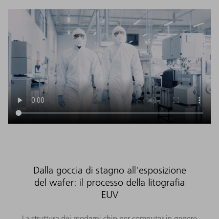
Dalla goccia di stagno all'esposizione
del wafer: il processo della litografia
EUV
La struttura dei moderni chip per computer in genere