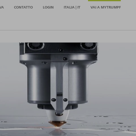
VA
CONTATTO
LOGIN
ITALIA | IT
VAI A MYTRUMPF