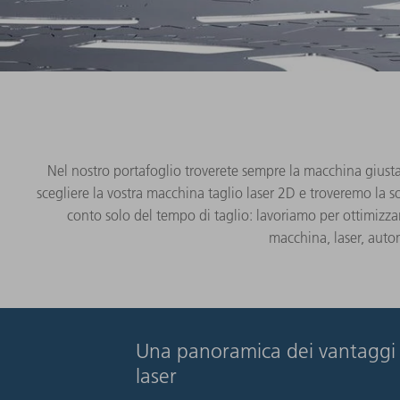
Nel nostro portafoglio troverete sempre la macchina giusta
scegliere la vostra macchina taglio laser 2D e troveremo la 
conto solo del tempo di taglio: lavoriamo per ottimizzar
macchina, laser, autom
Una panoramica dei vantaggi of
laser