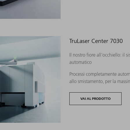
TruLaser Center 7030
Il nostro fiore all'occhiello: 
automatico
Processi completamente automat
allo smistamento, per la massim
VAI AL PRODOTTO