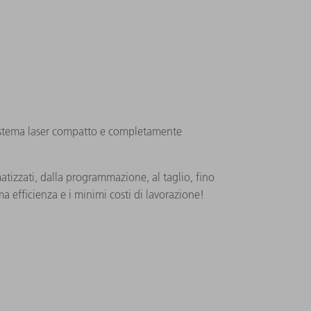
il sistema laser compatto e completamente
izzati, dalla programmazione, al taglio, fino
a efficienza e i minimi costi di lavorazione!