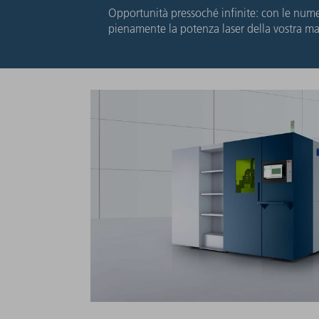
Opportunità pressoché infinite: con le numer
pienamente la potenza laser della vostra m