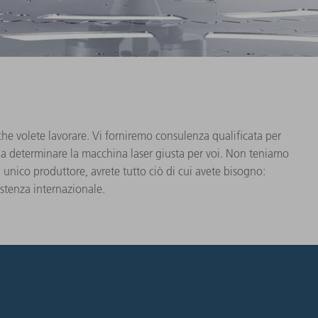
he volete lavorare. Vi forniremo consulenza qualificata per
e a determinare la macchina laser giusta per voi. Non teniamo
 unico produttore, avrete tutto ciò di cui avete bisogno:
istenza internazionale.