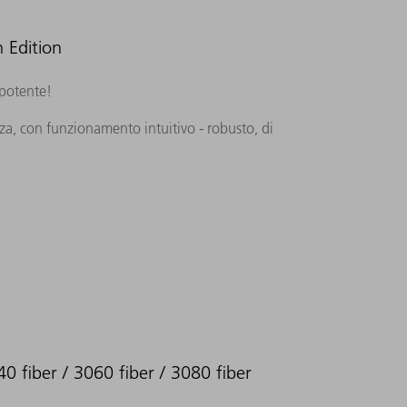
 Edition
 potente!
za, con funzionamento intuitivo - robusto, di
40 fiber / 3060 fiber / 3080 fiber