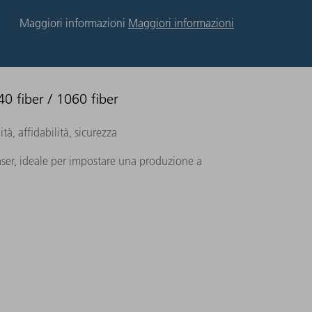
Maggiori informazioni
Maggiori informazioni
40 fiber / 1060 fiber
ità, affidabilità, sicurezza
laser, ideale per impostare una produzione a