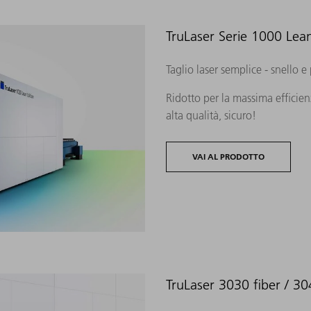
TruLaser Serie 1000 Lean
Taglio laser semplice - snello e
Ridotto per la massima efficien
alta qualità, sicuro!
VAI AL PRODOTTO
TruLaser 3030 fiber / 30