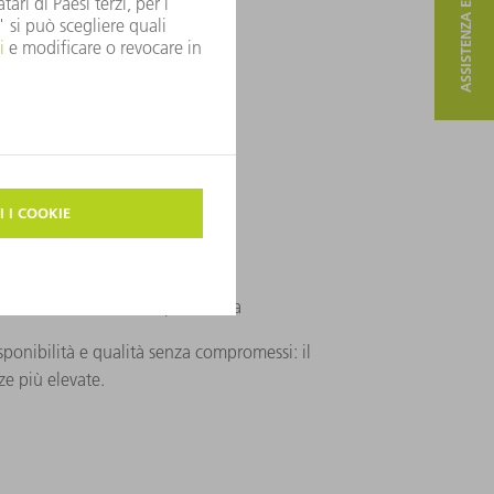
ASSISTENZA E CONTATTO
40 fiber / 5060 fiber
 autonoma e altamente produttiva
ponibilità e qualità senza compromessi: il
ze più elevate.