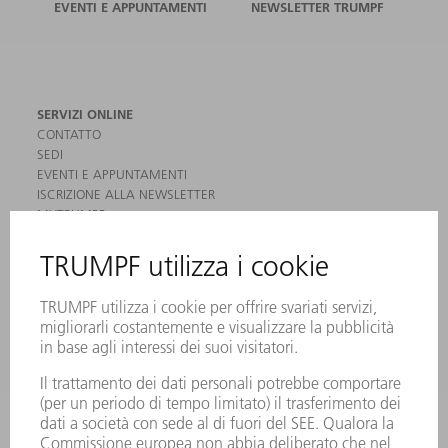
EVENTI E APPUNTAMENTI
NEWSLETTER TRUMPF
SERVIZI ONLINE
CONTATTO
SEDI
EVENTI E APPUNTAMENTI
ISCRIZIONE ALLA NEWSLETTER
MYTRUMPF
SCHEDE DI SICUREZZA
PRODOTTI
MACCHINE & SISTEMI
LASER
ELETTRONICA DI POTENZA
MACCHINE UTENSILI ELETTRICHE
SMART FACTORY
SOFTWARE
SERVICES
APPLICAZIONI
SETTORI