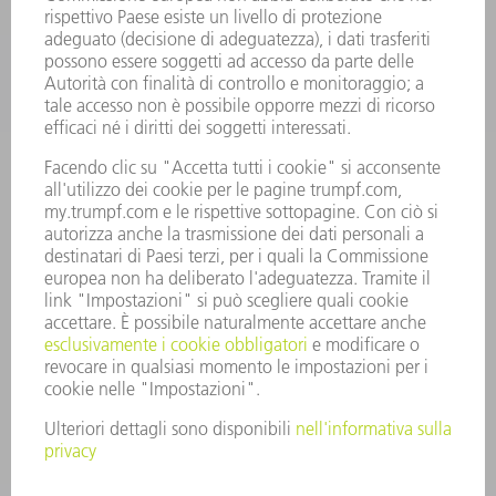
L'AZIENDA
CARRIERA
OFFERTE DI LAVORO
PROFILO DELL'AZIENDA
PRESIDENZA
RELAZIONE DI BILANCIO
PRINCIPI AZIENDALI
COMPLIANCE
SISTEMA DI WHISTLEBLOWING
SECURITY
COMUNICATI STAMPA
RIVISTE
SOSTENIBILITÀ
CLIMA E AMBIENTE
IMPEGNO SOCIALE E COMUNITARIO
GOVERNANCE AZIENDALE