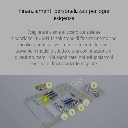
Finanziamenti personalizzati per ogni
esigenza
Scegliete insieme al vostro consulente
finanziario TRUMPF la soluzione di finanziamento che
meglio si adatta al vostro investimento. Insieme
troviamo il modello adatto o una combinazione di
diversi strumenti. Voi pianificate, noi sviluppiamo il
concept di finanziamento migliore.
Libretto di risparmio/Deposito vinco
Finanziamento 
Trade Finance (finanziamento sugli acq
Locazione finanzia
Modelli pay per use
Leasing operativo
Finance Lease