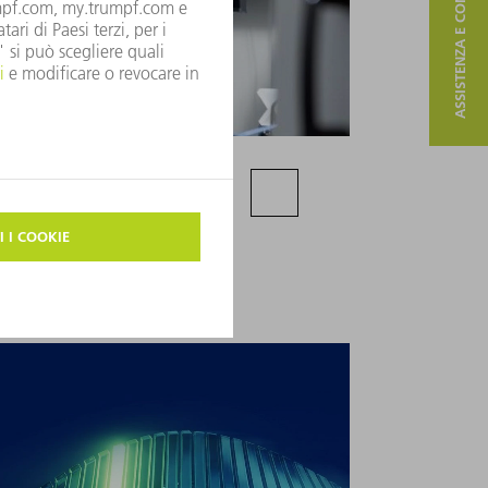
ASSISTENZA E CONTATTO
a