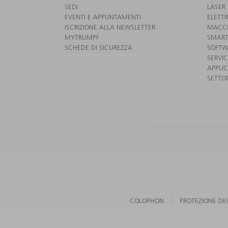
SEDI
LASER
EVENTI E APPUNTAMENTI
ELETT
ISCRIZIONE ALLA NEWSLETTER
MACCH
MYTRUMPF
SMART
SCHEDE DI SICUREZZA
SOFTW
SERVI
APPLIC
SETTOR
COLOPHON
PROTEZIONE DEI