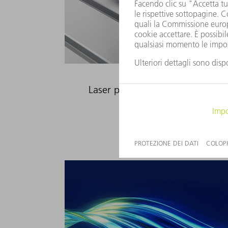
Laser per il trattamento superfic