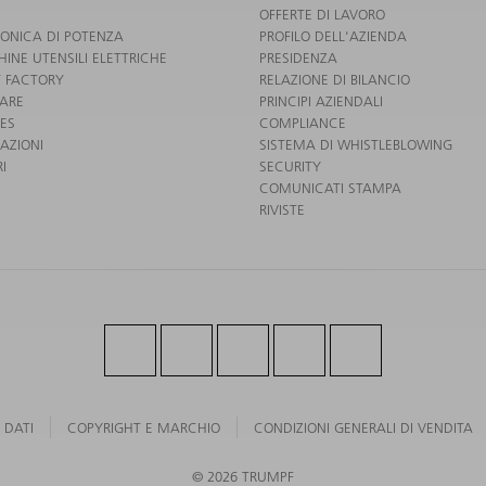
OFFERTE DI LAVORO
RONICA DI POTENZA
PROFILO DELL'AZIENDA
INE UTENSILI ELETTRICHE
PRESIDENZA
 FACTORY
RELAZIONE DI BILANCIO
ARE
PRINCIPI AZIENDALI
CES
COMPLIANCE
AZIONI
SISTEMA DI WHISTLEBLOWING
I
SECURITY
COMUNICATI STAMPA
RIVISTE
 DATI
COPYRIGHT E MARCHIO
CONDIZIONI GENERALI DI VENDITA
© 2026 TRUMPF