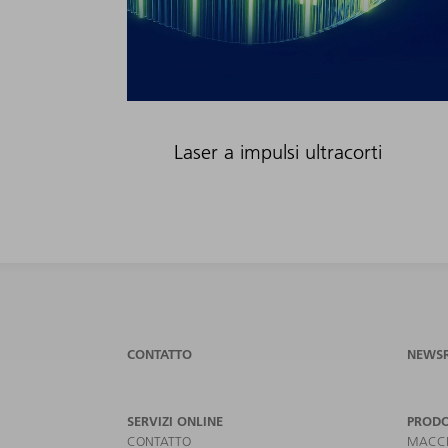
Laser a impulsi ultracorti
CONTATTO
NEWS
SERVIZI ONLINE
PRODO
CONTATTO
MACCH