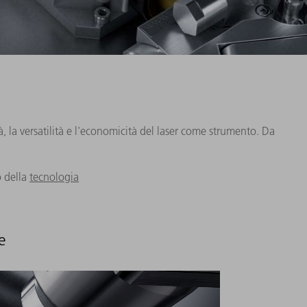
à, la versatilità e l'economicità del laser come strumento. Da
.
o della
tecnologia
e