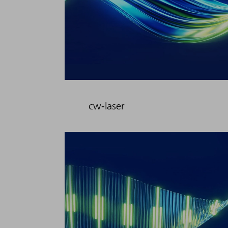
cw-laser