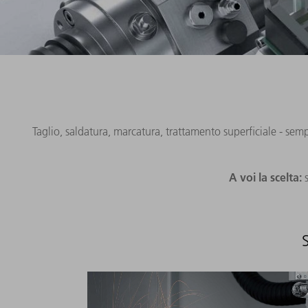
Taglio, saldatura, marcatura, trattamento superficiale - semp
A voi la scelta:
s