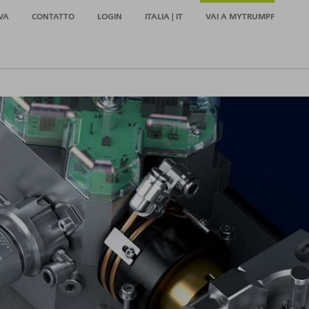
VA
CONTATTO
LOGIN
ITALIA | IT
VAI A MYTRUMPF