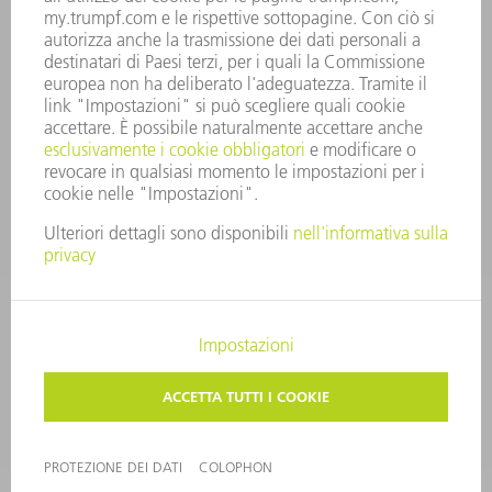
RIVISTE
SOSTENIBILITÀ
CLIMA E AMBIENTE
IMPEGNO SOCIALE E COMUNITARIO
GOVERNANCE AZIENDALE
COLOPHON
PROTEZIONE DEI DATI
COPYRIGHT E MARCHIO
CONDIZIONI GENERALI DI VENDITA
IMPOSTAZIONI SFERA PRIVATA
© 2026 TRUMPF