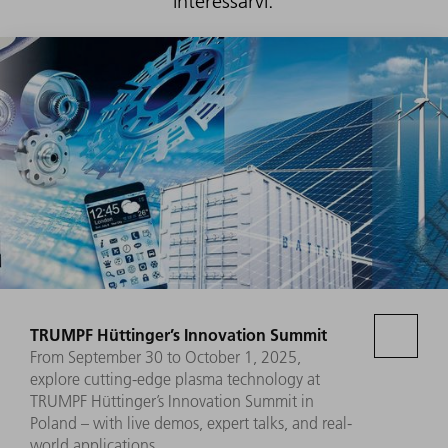
interessarvi.
TRUMPF Hüttinger’s Innovation Summit
From September 30 to October 1, 2025,
explore cutting-edge plasma technology at
TRUMPF Hüttinger’s Innovation Summit in
Poland – with live demos, expert talks, and real-
world applications.