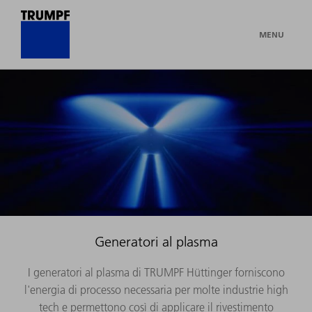
MENU
Generatori al plasma
I generatori al plasma di TRUMPF Hüttinger forniscono
l'energia di processo necessaria per molte industrie high
tech e permettono così di applicare il rivestimento