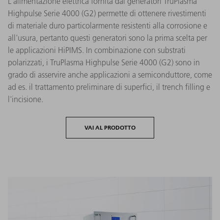
L'alimentazione elettrica fornita dai generatori TruPlasma
Highpulse Serie 4000 (G2) permette di ottenere rivestimenti
di materiale duro particolarmente resistenti alla corrosione e
all'usura, pertanto questi generatori sono la prima scelta per
le applicazioni HiPIMS. In combinazione con substrati
polarizzati, i TruPlasma Highpulse Serie 4000 (G2) sono in
grado di asservire anche applicazioni a semiconduttore, come
ad es. il trattamento preliminare di superfici, il trench filling e
l'incisione.
VAI AL PRODOTTO