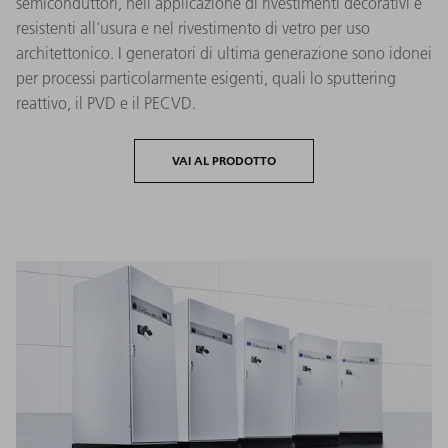
semiconduttori, nell'applicazione di rivestimenti decorativi e
resistenti all'usura e nel rivestimento di vetro per uso
architettonico. I generatori di ultima generazione sono idonei
per processi particolarmente esigenti, quali lo sputtering
reattivo, il PVD e il PECVD.
VAI AL PRODOTTO