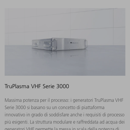
TruPlasma VHF Serie 3000
Massima potenza per il processo: i generatori TruPlasma VHF
Serie 3000 si basano su un concetto di piattaforma
innovativo in grado di soddisfare anche i requisiti di processo
più esigenti. La struttura modulare e raffreddata ad acqua dei
generatori VHF permette la messa in scala della potenza di