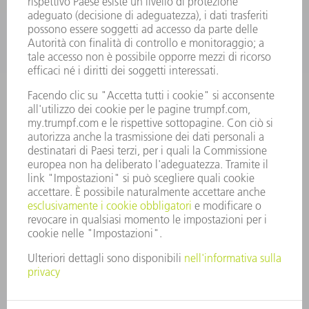
CARRIERA
OFFERTE DI LAVORO
PROFILO DELL'AZIENDA
PRESIDENZA
RELAZIONE DI BILANCIO
PRINCIPI AZIENDALI
COMPLIANCE
SISTEMA DI WHISTLEBLOWING
SECURITY
COMUNICATI STAMPA
RIVISTE
SOSTENIBILITÀ
CLIMA E AMBIENTE
IMPEGNO SOCIALE E COMUNITARIO
GOVERNANCE AZIENDALE