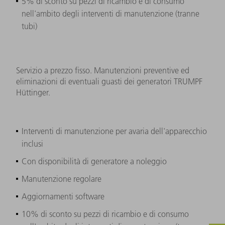
5% di sconto su pezzi di ricambio e di consumo
nell'ambito degli interventi di manutenzione (tranne
tubi)
Servizio a prezzo fisso. Manutenzioni preventive ed
eliminazioni di eventuali guasti dei generatori TRUMPF
Hüttinger.
Interventi di manutenzione per avaria dell'apparecchio
inclusi
Con disponibilità di generatore a noleggio
Manutenzione regolare
Aggiornamenti software
10% di sconto su pezzi di ricambio e di consumo