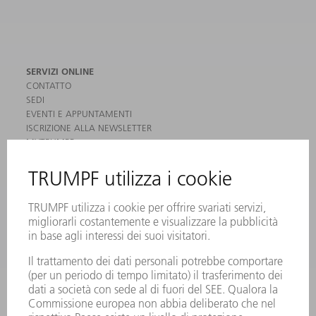
SERVIZI ONLINE
CONTATTO
SEDI
EVENTI E APPUNTAMENTI
ISCRIZIONE ALLA NEWSLETTER
MYTRUMPF
SCHEDE DI SICUREZZA
PRODOTTI
MACCHINE & SISTEMI
LASER
ELETTRONICA DI POTENZA
MACCHINE UTENSILI ELETTRICHE
SMART FACTORY
SOFTWARE
SERVICES
APPLICAZIONI
SETTORI
L'AZIENDA