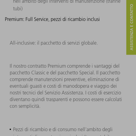
nell'ambito degli interventi di manutenzione (tranne
ASSISTENZA E CONTATTO
tubi)
Premium: Full Service, pezzi di ricambio inclusi
All-inclusive: il pacchetto di servizi globale.
Il nostro contratto Premium comprende i vantaggi del
pacchetto Classic e del pacchetto Special. Il pacchetto
comprende manutenzioni preventive, eliminazione di
eventuali guasti e costi di manodopera e viaggio dei
nostri tecnici del Servizio Assistenza. I costi di esercizio
diventano quindi trasparenti e possono essere calcolati
con semplicità.
Pezzi di ricambio e di consumo nell'ambito degli