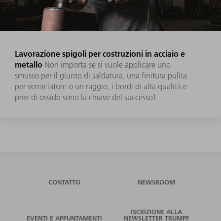
Lavorazione spigoli per costruzioni in acciaio e
metallo
Non importa se si vuole applicare uno
smusso per il giunto di saldatura, una finitura pulita
per verniciature o un raggio, i bordi di alta qualità e
privi di ossido sono la chiave del successo!
CONTATTO
NEWSROOM
ISCRIZIONE ALLA
EVENTI E APPUNTAMENTI
NEWSLETTER TRUMPF