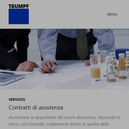
MENU
SERVICES
Contratti di assistenza
Aumentate la disponibilità del vostro dispositivo, riducendo lo
stress: così facendo, migliorerete anche la qualità della