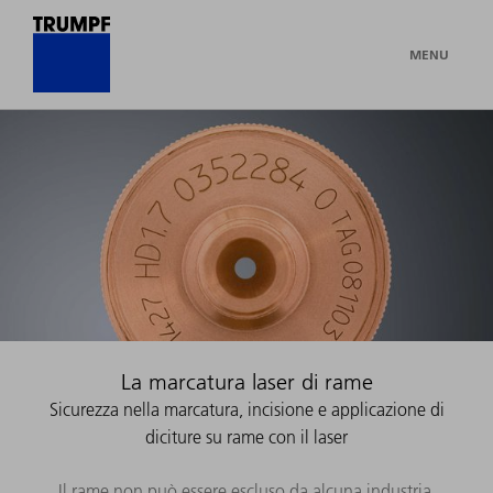
MENU
La marcatura laser di rame
Sicurezza nella marcatura, incisione e applicazione di
diciture su rame con il laser
Il rame non può essere escluso da alcuna industria.