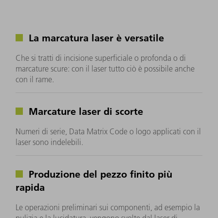
La marcatura laser è versatile
Che si tratti di incisione superficiale o profonda o di
marcature scure: con il laser tutto ciò è possibile anche
con il rame.
Marcature laser di scorte
Numeri di serie, Data Matrix Code o logo applicati con il
laser sono indelebili.
Produzione del pezzo finito più
rapida
Le operazioni preliminari sui componenti, ad esempio la
pulizia e la lucidatura, vengono svolte dal laser di