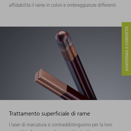
affidabilità il rame in colori e ombreggiature differenti.
ASSISTENZA E CONTATTO
Trattamento superficiale di rame
I laser di marcatura si contraddistinguono per la loro