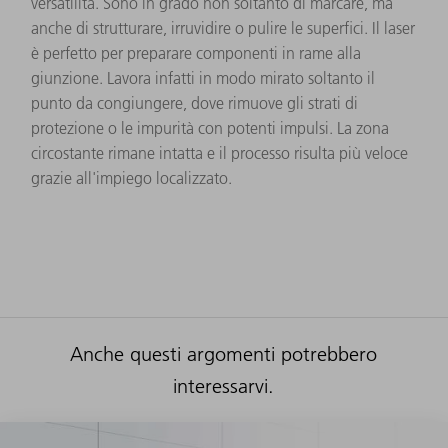
versatilità. Sono in grado non soltanto di marcare, ma
anche di strutturare, irruvidire o pulire le superfici. Il laser
è perfetto per preparare componenti in rame alla
giunzione. Lavora infatti in modo mirato soltanto il
punto da congiungere, dove rimuove gli strati di
protezione o le impurità con potenti impulsi. La zona
circostante rimane intatta e il processo risulta più veloce
grazie all'impiego localizzato.
Anche questi argomenti potrebbero
interessarvi.