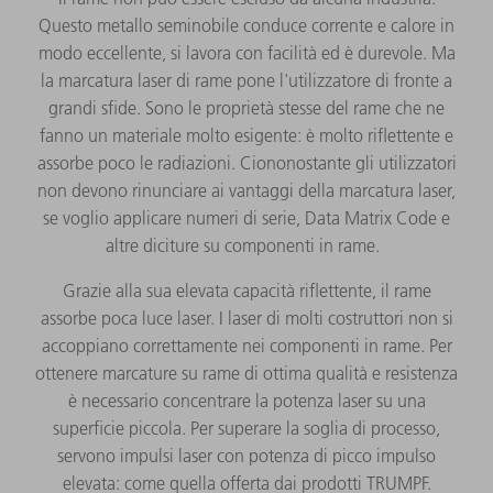
Questo metallo seminobile conduce corrente e calore in
modo eccellente, si lavora con facilità ed è durevole. Ma
la marcatura laser di rame pone l'utilizzatore di fronte a
grandi sfide. Sono le proprietà stesse del rame che ne
fanno un materiale molto esigente: è molto riflettente e
assorbe poco le radiazioni. Ciononostante gli utilizzatori
non devono rinunciare ai vantaggi della marcatura laser,
se voglio applicare numeri di serie, Data Matrix Code e
altre diciture su componenti in rame.
Grazie alla sua elevata capacità riflettente, il rame
assorbe poca luce laser. I laser di molti costruttori non si
accoppiano correttamente nei componenti in rame. Per
ottenere marcature su rame di ottima qualità e resistenza
è necessario concentrare la potenza laser su una
superficie piccola. Per superare la soglia di processo,
servono impulsi laser con potenza di picco impulso
elevata: come quella offerta dai prodotti TRUMPF.