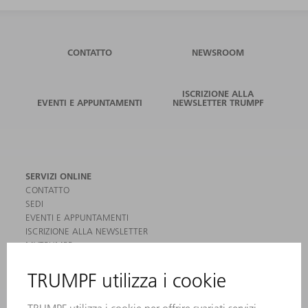
CONTATTO
NEWSROOM
ISCRIZIONE ALLA
EVENTI E APPUNTAMENTI
NEWSLETTER TRUMPF
SERVIZI ONLINE
CONTATTO
SEDI
EVENTI E APPUNTAMENTI
ISCRIZIONE ALLA NEWSLETTER
MYTRUMPF
SCHEDE DI SICUREZZA
PRODOTTI
MACCHINE & SISTEMI
LASER