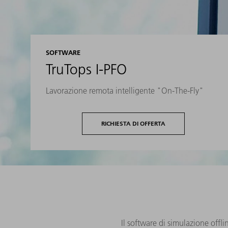
SOFTWARE
TruTops I-PFO
Lavorazione remota intelligente "On-The-Fly"
RICHIESTA DI OFFERTA
Il software di simulazione offl