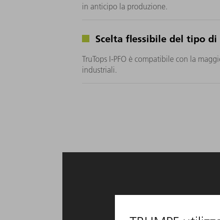
in anticipo la produzione.
Scelta flessibile del tipo di
TruTops I-PFO è compatibile con la maggio
industriali.