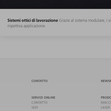
Sistemi ottici di lavorazione
Grazie al sistema modulare, i s
rispettiva applicazione.
CONTATTO
NEWS
SERVIZI ONLINE
PRODO
CONTATTO
MACCH
SEDI
LASER