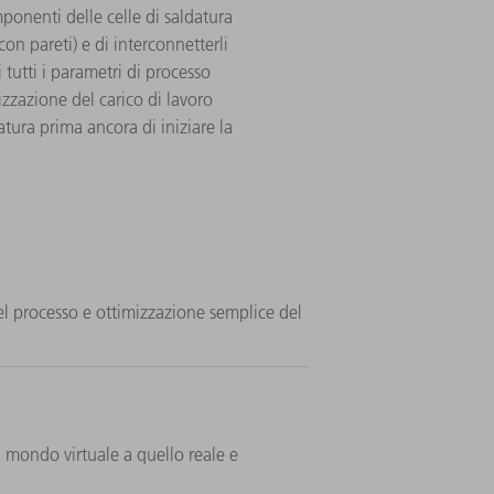
mponenti delle celle di saldatura
on pareti) e di interconnetterli
utti i parametri di processo
mizzazione del carico di lavoro
atura prima ancora di iniziare la
el processo e ottimizzazione semplice del
al mondo virtuale a quello reale e