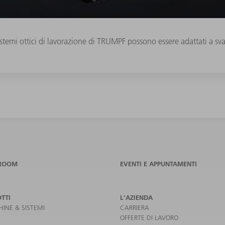
istemi ottici di lavorazione di TRUMPF possono essere adattati a svar
ROOM
EVENTI E APPUNTAMENTI
TTI
L'AZIENDA
INE & SISTEMI
CARRIERA
OFFERTE DI LAVORO