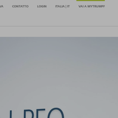
VA
CONTATTO
LOGIN
ITALIA | IT
VAI A MYTRUMPF