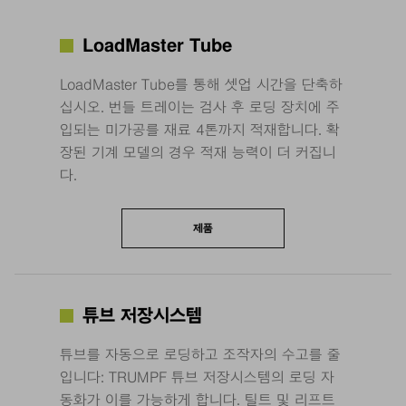
LoadMaster Tube
LoadMaster Tube를 통해 셋업 시간을 단축하
십시오. 번들 트레이는 검사 후 로딩 장치에 주
입되는 미가공를 재료 4톤까지 적재합니다. 확
장된 기계 모델의 경우 적재 능력이 더 커집니
다.
제품
튜브 저장시스템
튜브를 자동으로 로딩하고 조작자의 수고를 줄
입니다: TRUMPF 튜브 저장시스템의 로딩 자
동화가 이를 가능하게 합니다. 틸트 및 리프트