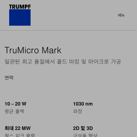
메뉴
TruMicro Mark
일관된 최고 품질에서 콜드 마킹 및 마이크로 가공
연락
10 – 20 W
1030 nm
평균 출력
파장
최대 22 MW
2D 및 3D
펄스 피크 출력
구성품 형상