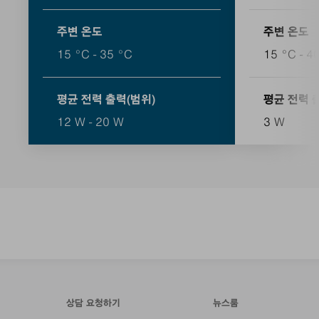
주변 온도
주변 온도
15 °C - 35 °C
15 °C - 4
평균 전력 출력(범위)
평균 전력 
12 W - 20 W
3 W
상담 요청하기
뉴스룸