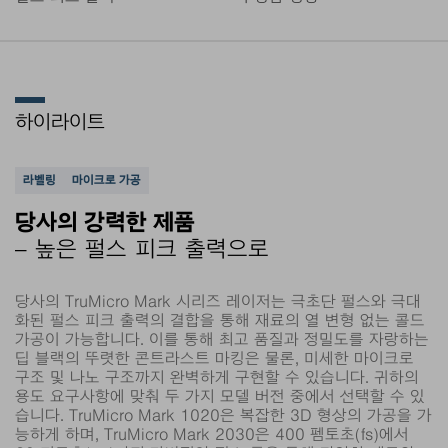
하이라이트
지원되는 애플리케이션
라벨링
마이크로 가공
당사의 강력한 제품
– 높은 펄스 피크 출력으로
당사의 TruMicro Mark 시리즈 레이저는 극초단 펄스와 극대
화된 펄스 피크 출력의 결합을 통해 재료의 열 변형 없는 콜드
가공이 가능합니다. 이를 통해 최고 품질과 정밀도를 자랑하는
딥 블랙의 뚜렷한 콘트라스트 마킹은 물론, 미세한 마이크로
구조 및 나노 구조까지 완벽하게 구현할 수 있습니다. 귀하의
용도 요구사항에 맞춰 두 가지 모델 버전 중에서 선택할 수 있
습니다. TruMicro Mark 1020은 복잡한 3D 형상의 가공을 가
능하게 하며, TruMicro Mark 2030은 400 펨토초(fs)에서