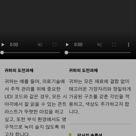
귀하는 예를 들어, 의료기술에
귀하는 모든 재료에 결함 없이
서 추적 관리를 위해 중요한
매끄러운 가장자리와 정밀하게
UDI 코드와 같은 경우, 모든 시
가공된 구조를 갖춘 각인을 적
야각에서 잘 읽을 수 있는 콘트
용하고, 색상도 추가하고자 합
라스트가 뚜렷한 마킹을 하고
니다.
싶고, 또한 부식 환경에서도 영
구적으로 녹이 슬지 않도록 하
고자 합니다.