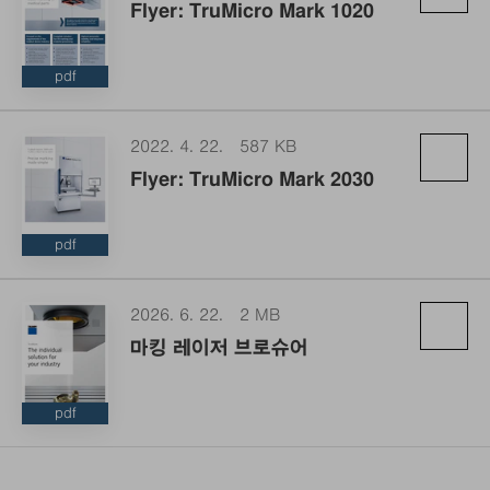
Flyer: TruMicro Mark 1020
pdf
2022. 4. 22.
587 KB
Flyer: TruMicro Mark 2030
pdf
2026. 6. 22.
2 MB
마킹 레이저 브로슈어
pdf