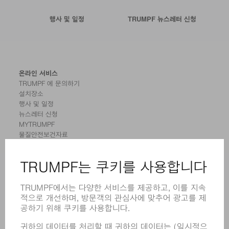
행사 및 일정
TRUMPF 뉴스레터 신청
온라인 서비스
TRUMPF 에 문의하기
설치장소
행사 및 일정
뉴스레터 신청
MYTRUMPF
물질안전보건자료
제품
기계 및 시스템
레이저
전력 시스템
전동 툴
SMART FACTORY
소프트웨어
서비스
어플리케이션