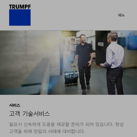
메뉴
서비스
고객 기술서비스
필요시 신속하게 도움을 제공할 준비가 되어 있습니다. 항상
고객을 위해 만일의 사태에 대비합니다.