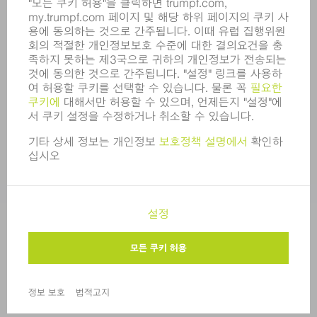
규정 준수
내부고발자 시스템
보안
보도 자료
매거진
지속가능성
환경 & 기후
사회 & 기업
기업 경영
간행정보
정보 보호
COPYRIGHT 및 상표
한국트럼프 판매 표준 이용 약관
개인정보 수준 설정
© 2026 TRUMPF