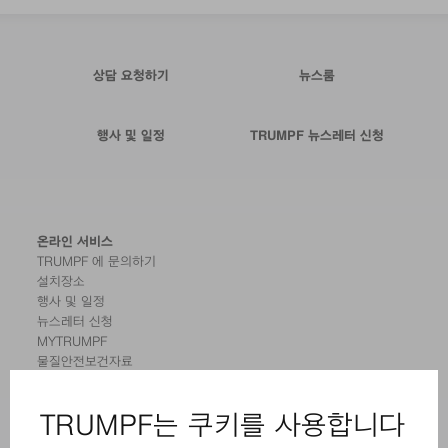
상담 요청하기
뉴스룸
행사 및 일정
TRUMPF 뉴스레터 신청
온라인 서비스
TRUMPF 에 문의하기
설치장소
행사 및 일정
뉴스레터 신청
MYTRUMPF
물질안전보건자료
제품
기계 및 시스템
레이저
전력 시스템