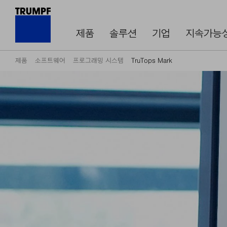
제품
솔루션
기업
지속가능
제품
소프트웨어
프로그래밍 시스템
TruTops Mark