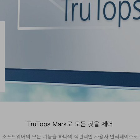
TruTops Mark로 모든 것을 제어
ark 마킹 소프트웨어의 모든 기능을 하나의 직관적인 사용자 인터페이스