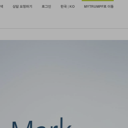
색
상담 요청하기
로그인
한국 | KO
MYTRUMPF로 이동