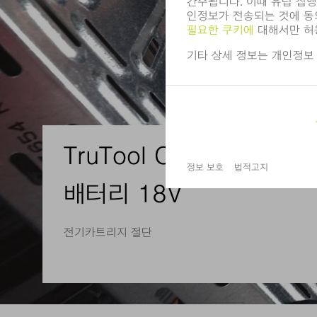
TruTool C 200 LiHD-
배터리 18V
전기카트리지 절단