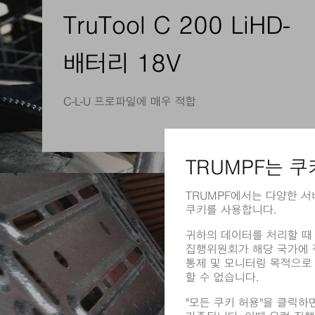
TruTool C 200 LiHD-
배터리 18V
C-L-U 프로파일에 매우 적합