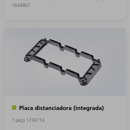
1644867
Placa distanciadora (integrada)
1 peça 1734714