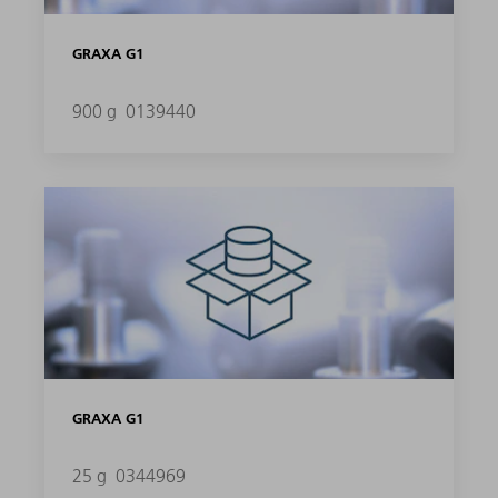
GRAXA G1
900 g
0139440
GRAXA G1
25 g
0344969