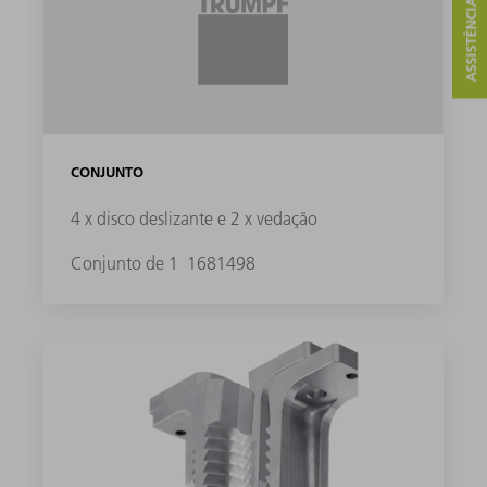
ASSISTÊNCIA E CONTATO
CONJUNTO
4 x disco deslizante e 2 x vedação
Conjunto de 1
1681498