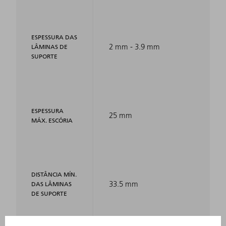
ESPESSURA DAS
2 mm - 3.9 mm
LÂMINAS DE
SUPORTE
ESPESSURA
25 mm
MÁX. ESCÓRIA
DISTÂNCIA MÍN.
33.5 mm
DAS LÂMINAS
DE SUPORTE