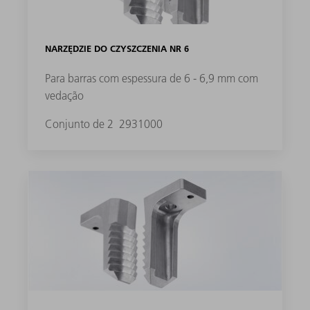
NARZĘDZIE DO CZYSZCZENIA NR 6
Para barras com espessura de 6 - 6,9 mm com
vedação
Conjunto de 2
2931000