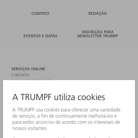
CONTATO
REDAÇÃO
INSCRIÇÃO PARA
EVENTOS E DATAS
NEWSLETTER TRUMPF
SERVIÇOS ONLINE
CONTATO
LOCAIS DE OPERAÇÃO
EVENTOS E DATAS
ASSINATURA DA NEWSLETTER
FICHAS DE DADOS DE SEGURANÇA
PRODUTOS
MÁQUINAS & SISTEMAS
LASER
ELETRÔNICA DE POTÊNCIA
FERRAMENTAS ELÉTRICAS
SMART FACTORY