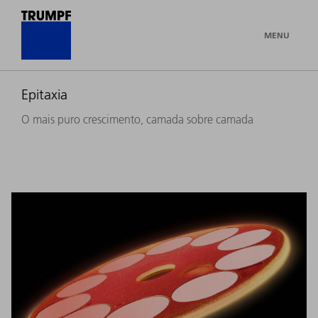
MENU
Epitaxia
O mais puro crescimento, camada sobre camada