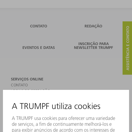
CONTATO
REDAÇÃO
ASSISTÊNCIA E CONTATO
INSCRIÇÃO PARA
EVENTOS E DATAS
NEWSLETTER TRUMPF
SERVIÇOS ONLINE
CONTATO
LOCAIS DE OPERAÇÃO
EVENTOS E DATAS
ASSINATURA DA NEWSLETTER
FICHAS DE DADOS DE SEGURANÇA
PRODUTOS
MÁQUINAS & SISTEMAS
LASER