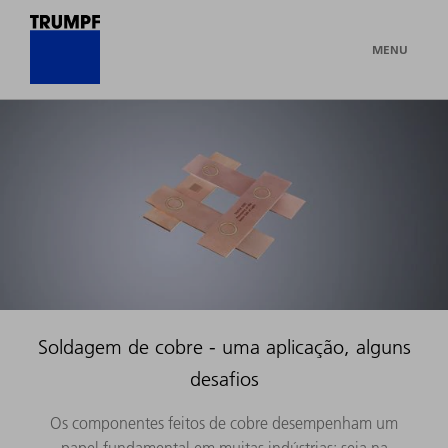
MENU
Soldagem de cobre - uma aplicação, alguns
desafios
Os componentes feitos de cobre desempenham um
papel fundamental em muitas indústrias: seja na