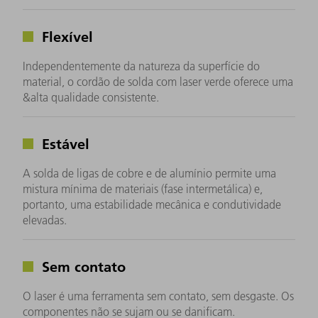
Flexível
Independentemente da natureza da superfície do
material, o cordão de solda com laser verde oferece uma
&alta qualidade consistente.
Estável
A solda de ligas de cobre e de alumínio permite uma
mistura mínima de materiais (fase intermetálica) e,
portanto, uma estabilidade mecânica e condutividade
elevadas.
Sem contato
O laser é uma ferramenta sem contato, sem desgaste. Os
componentes não se sujam ou se danificam.