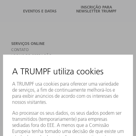
INSCRIÇÃO PARA
EVENTOS E DATAS
NEWSLETTER TRUMPF
SERVIÇOS ONLINE
CONTATO
LOCAIS DE OPERAÇÃO
EVENTOS E DATAS
ASSINATURA DA NEWSLETTER
FICHAS DE DADOS DE SEGURANÇA
PRODUTOS
MÁQUINAS & SISTEMAS
LASER
ELETRÔNICA DE POTÊNCIA
FERRAMENTAS ELÉTRICAS
SMART FACTORY
SOFTWARE
SERVIÇOS
APLICAÇÕES
SETORES