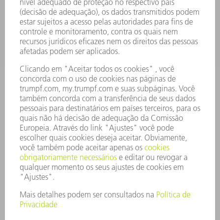
EMPRESA
CARREIRA
OFERTAS DE EMPREGO
PERFIL DA EMPRESA
CONSELHO DE ADMINISTRAÇÃO
RELATÓRIO FINANCEIRO ANUAL
PRINCÍPIOS EMPRESARIAIS
COMPLIANCE
SISTEMA DE DENÚNCIAS
SEGURANÇA
COMUNICADOS À IMPRENSA
REVISTAS
SUSTENTABILIDADE
MEIO AMBIENTE E CLIMA
SOCIAL E CORPORATIVO
ADMINISTRAÇÃO EMPRESARIAL