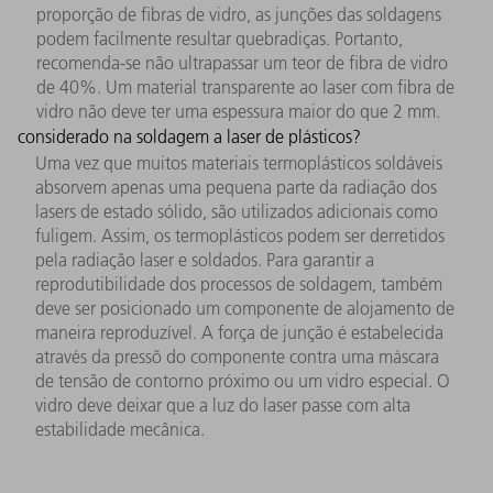
proporção de fibras de vidro, as junções das soldagens
podem facilmente resultar quebradiças. Portanto,
recomenda-se não ultrapassar um teor de fibra de vidro
de 40%. Um material transparente ao laser com fibra de
vidro não deve ter uma espessura maior do que 2 mm.
considerado na soldagem a laser de plásticos?
Uma vez que muitos materiais termoplásticos soldáveis ​​
absorvem apenas uma pequena parte da radiação dos
lasers de estado sólido, são utilizados adicionais como
fuligem. Assim, os termoplásticos podem ser derretidos
pela radiação laser e soldados. Para garantir a
reprodutibilidade dos processos de soldagem, também
deve ser posicionado um componente de alojamento de
maneira reproduzível. A força de junção é estabelecida
através da pressõ do componente contra uma máscara
de tensão de contorno próximo ou um vidro especial. O
vidro deve deixar que a luz do laser passe com alta
estabilidade mecânica.