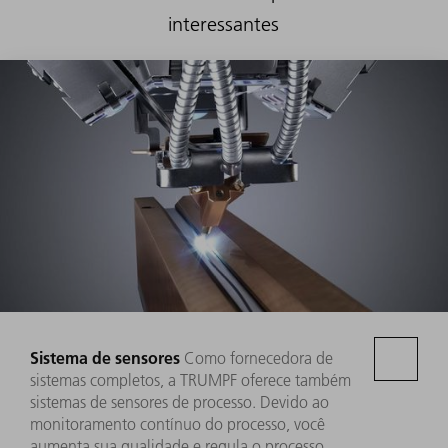
interessantes
Sistema de sensores
Como fornecedora de
sistemas completos, a TRUMPF oferece também
sistemas de sensores de processo. Devido ao
monitoramento contínuo do processo, você
aumenta sua qualidade e regula o processo