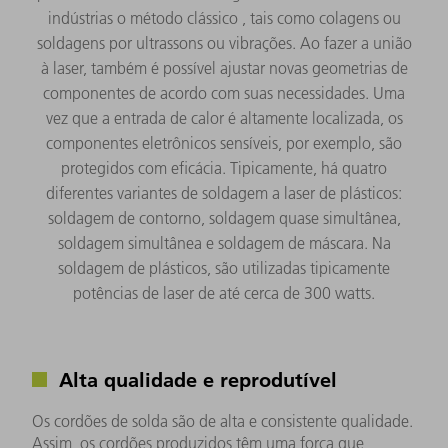
indústrias o método clássico , tais como colagens ou
soldagens por ultrassons ou vibrações. Ao fazer a união
à laser, também é possível ajustar novas geometrias de
componentes de acordo com suas necessidades. Uma
vez que a entrada de calor é altamente localizada, os
componentes eletrônicos sensíveis, por exemplo, são
protegidos com eficácia. Tipicamente, há quatro
diferentes variantes de soldagem a laser de plásticos:
soldagem de contorno, soldagem quase simultânea,
soldagem simultânea e soldagem de máscara. Na
soldagem de plásticos, são utilizadas tipicamente
potências de laser de até cerca de 300 watts.
Alta qualidade e reprodutível
Os cordões de solda são de alta e consistente qualidade.
Assim, os cordões produzidos têm uma força que