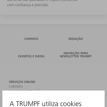
com confiança e precisão.
CONTATO
REDAÇÃO
INSCRIÇÃO PARA
EVENTOS E DATAS
NEWSLETTER TRUMPF
SERVIÇOS ONLINE
CONTATO
LOCAIS DE OPERAÇÃO
EVENTOS E DATAS
ASSINATURA DA NEWSLETTER
FICHAS DE DADOS DE SEGURANÇA