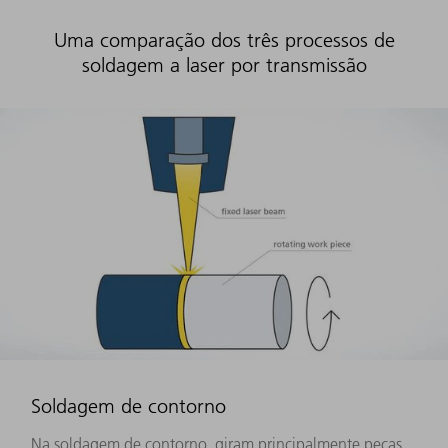
Uma comparação dos três processos de
soldagem a laser por transmissão
Soldagem de contorno
Na soldagem de contorno, giram principalmente peças