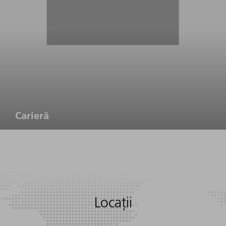
Carieră
Locații