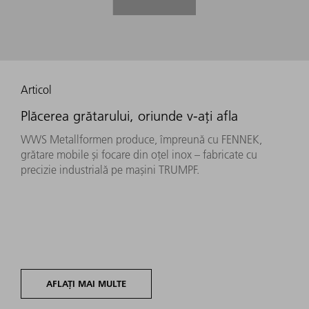
Articol
Plăcerea grătarului, oriunde v-ați afla
WWS Metallformen produce, împreună cu FENNEK,
grătare mobile și focare din oțel inox – fabricate cu
precizie industrială pe mașini TRUMPF.
AFLAȚI MAI MULTE