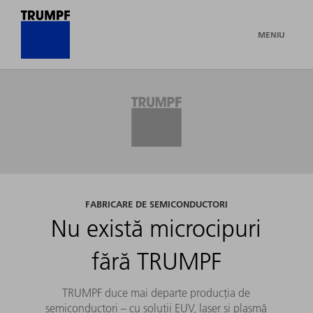
MENIU
FABRICARE DE SEMICONDUCTORI
Nu există microcipuri
fără TRUMPF
TRUMPF duce mai departe producția de
semiconductori – cu soluții EUV, laser și plasmă