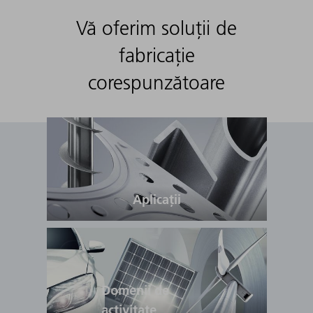
Vă oferim soluții de
fabricație
corespunzătoare
Aplicații
Domenii de
activitate