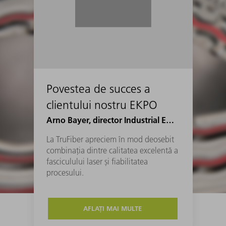
Povestea de succes a
clientului nostru EKPO
Arno Bayer, director Industrial Engineering Joining la EKPO
La TruFiber apreciem în mod deosebit
combinația dintre calitatea excelentă a
fasciculului laser și fiabilitatea
procesului.
AFLAȚI MAI MULTE