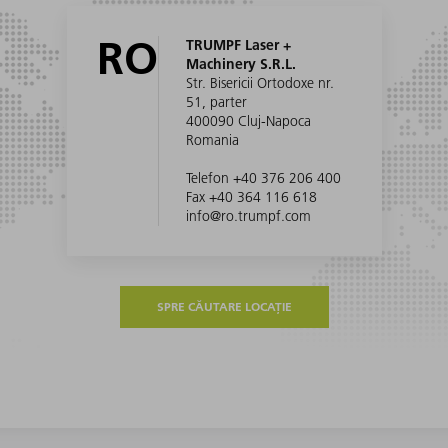
RO
TRUMPF Laser +
Machinery S.R.L.
Str. Bisericii Ortodoxe nr.
51, parter
400090 Cluj-Napoca
Romania
Telefon +40 376 206 400
Fax +40 364 116 618
info@ro.trumpf.com
SPRE CĂUTARE LOCAȚIE