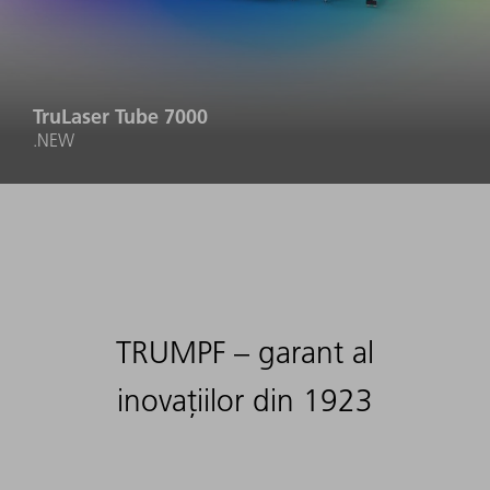
TruLaser Tube 7000
.NEW
TRUMPF – garant al
inovațiilor din 1923