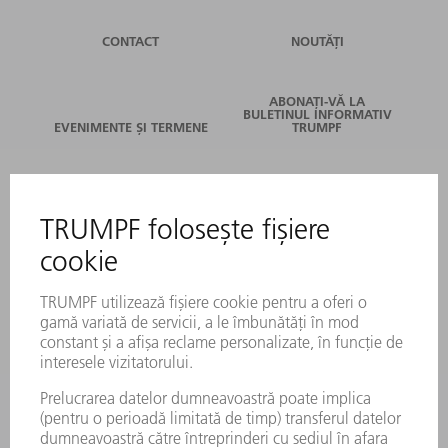
CONTACT
NOUTĂȚI
ABONAȚI-VĂ LA
BULETINUL INFORMATIV
EVENIMENTE ȘI TERMENE
TRUMPF
SERVICII ONLINE
CONTACT
LOCAȚII
EVENIMENTE ȘI TERMENE
ABONARE LA NEWSLETTER
FIȘE TEHNICE DE SECURITATE
PRODUSE
MAȘINI & SISTEME
LASER
ELECTRONICĂ DE PUTERE
UNELTE ELECTRICE