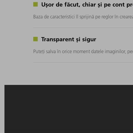
Ușor de făcut, chiar și pe cont p
Baza de caracteristici îl sprijină pe reglor în creare
Transparent și sigur
Puteți salva în orice moment datele imaginilor, pen