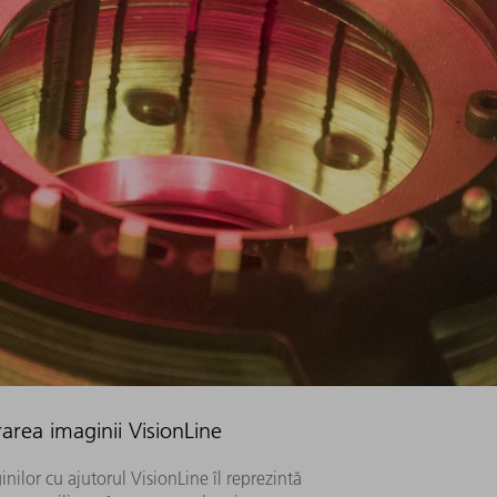
area imaginii VisionLine
nilor cu ajutorul VisionLine îl reprezintă