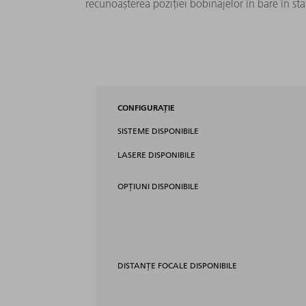
recunoașterea poziției bobinajelor în bare în sta
CONFIGURAŢIE
SISTEME DISPONIBILE
LASERE DISPONIBILE
OPŢIUNI DISPONIBILE
DISTANȚE FOCALE DISPONIBILE