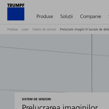
Produse
Soluții
Companie
Produse
Laser
Sistem de senzori
Prelucrare imagini în lucrare de deb
SISTEM DE SENZORI
Prelucrarea imaginilor