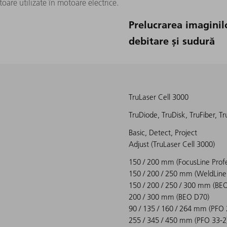
toare utilizate în motoare electrice.
Prelucrarea imaginilo
debitare și sudură
TruLaser Cell 3000
TruDiode, TruDisk, TruFiber, Tr
Basic, Detect, Project
Adjust (TruLaser Cell 3000)
150 / 200 mm (FocusLine Profe
150 / 200 / 250 mm (WeldLine
150 / 200 / 250 / 300 mm (BE
200 / 300 mm (BEO D70)
90 / 135 / 160 / 264 mm (PFO 
255 / 345 / 450 mm (PFO 33-2