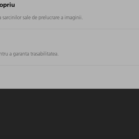
ropriu
a sarcinilor sale de prelucrare a imaginii.
tru a garanta trasabilitatea.