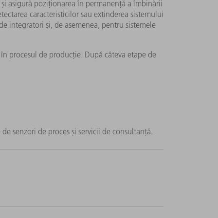
și asigură poziționarea în permanență a îmbinării
etectarea caracteristicilor sau extinderea sistemului
t de integratori și, de asemenea, pentru sistemele
ință în procesul de producție. După câteva etape de
de senzori de proces și servicii de consultanță.