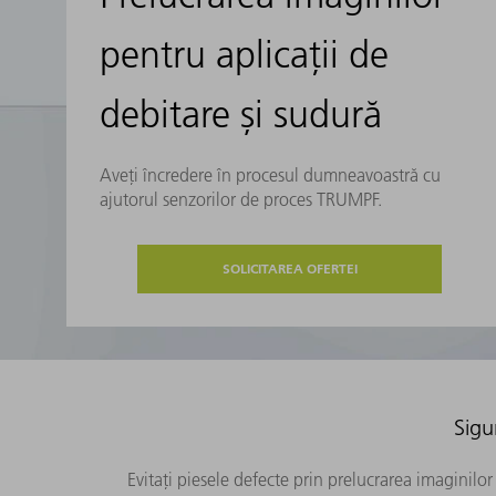
pentru aplicații de
debitare și sudură
Aveți încredere în procesul dumneavoastră cu
ajutorul senzorilor de proces TRUMPF.
SOLICITAREA OFERTEI
Sigu
Evitați piesele defecte prin prelucrarea imaginil