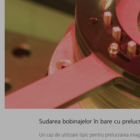
Sudarea bobinajelor în bare cu prelucr
Un caz de utilizare tipic pentru prelucrarea imagi