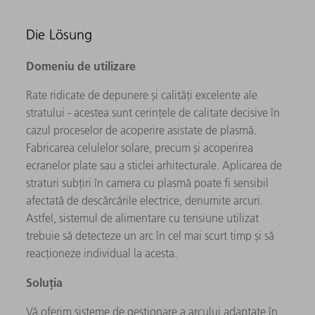
Die Lösung
Domeniu de utilizare
Rate ridicate de depunere și calități excelente ale
stratului - acestea sunt cerințele de calitate decisive în
cazul proceselor de acoperire asistate de plasmă.
Fabricarea celulelor solare, precum și acoperirea
ecranelor plate sau a sticlei arhitecturale. Aplicarea de
straturi subțiri în camera cu plasmă poate fi sensibil
afectată de descărcările electrice, denumite arcuri.
Astfel, sistemul de alimentare cu tensiune utilizat
trebuie să detecteze un arc în cel mai scurt timp și să
reacționeze individual la acesta.
Soluția
Vă oferim sisteme de gestionare a arcului adaptate în