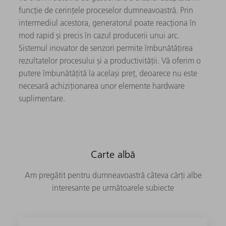
funcție de cerințele proceselor dumneavoastră. Prin
intermediul acestora, generatorul poate reacționa în
mod rapid și precis în cazul producerii unui arc.
Sistemul inovator de senzori permite îmbunătățirea
rezultatelor procesului și a productivității. Vă oferim o
putere îmbunătățită la același preț, deoarece nu este
necesară achiziționarea unor elemente hardware
suplimentare.
Carte albă
Am pregătit pentru dumneavoastră câteva cărți albe
interesante pe următoarele subiecte