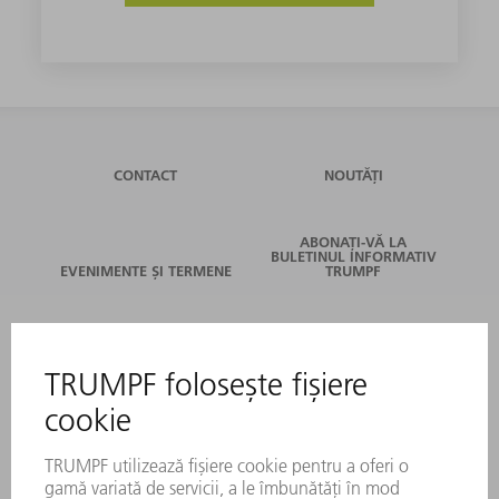
CONTACT
NOUTĂȚI
ABONAȚI-VĂ LA
BULETINUL INFORMATIV
EVENIMENTE ȘI TERMENE
TRUMPF
SERVICII ONLINE
CONTACT
LOCAȚII
EVENIMENTE ȘI TERMENE
ABONARE LA NEWSLETTER