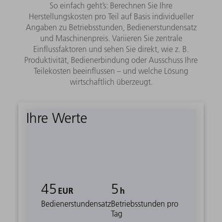
So einfach geht’s: Berechnen Sie Ihre
Herstellungskosten pro Teil auf Basis individueller
Angaben zu Betriebsstunden, Bedienerstundensatz
und Maschinenpreis. Variieren Sie zentrale
Einflussfaktoren und sehen Sie direkt, wie z. B.
Produktivität, Bedienerbindung oder Ausschuss Ihre
Teilekosten beeinflussen – und welche Lösung
wirtschaftlich überzeugt.
Ihre Werte
45
5
EUR
h
Bedienerstundensatz
Betriebsstunden pro
Tag