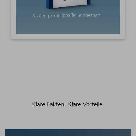
pro Teil eingespart
Kosten pro Teil
Klare Fakten. Klare Vorteile.