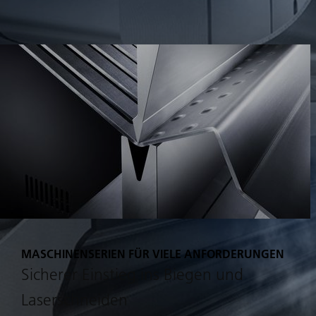
MASCHINENSERIEN FÜR VIELE ANFORDERUNGEN
Sicherer Einstieg ins Biegen und
Laserschneiden