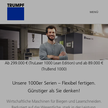
MENÜ
Ab 299.000 € (TruLaser 1000 Lean Edition) und ab 89.000 €
(TruBend 1000)
Unsere 1000er Serien – Flexibel fertigen.
Günstiger als Sie denken!
Wirtschaftliche Maschinen für Biegen und Laserschneiden.
Reduziert auf das Wesentliche, stark in der Leistung.