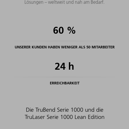
Lösungen – weltweit und nah am Bedarf.
60
%
UNSERER KUNDEN HABEN WENIGER ALS 50 MITARBEITER
24
h
ERREICHBARKEIT
Die TruBend Serie 1000 und die
TruLaser Serie 1000 Lean Edition