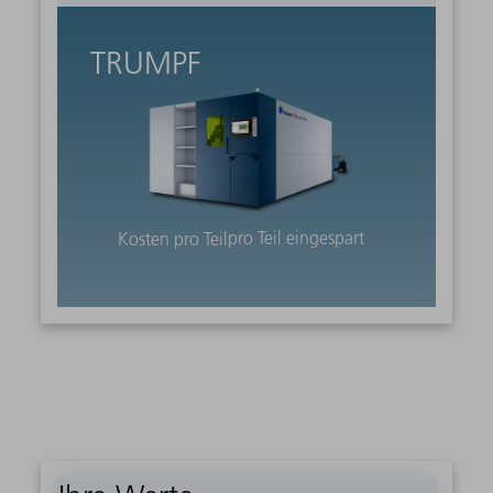
TRUMPF
pro Teil eingespart
Kosten pro Teil