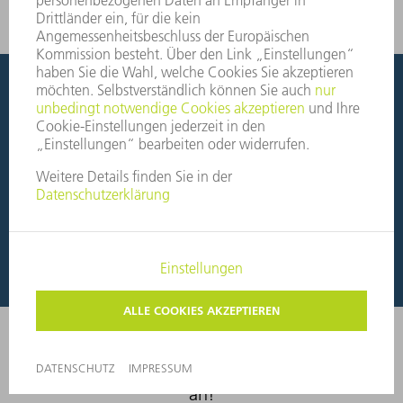
Finanzierungslösungen mit
Planungssicherheit
Sie möchten Ihre Investition flexibel gestalten? Mit der
TRUMPF Bank finden Sie das passende
Finanzierungsmodell – transparent und verlässlich.
Finanzierung berechnen
Finanzierung berechnen
Bereit durchzustarten? Sprechen Sie uns
an!