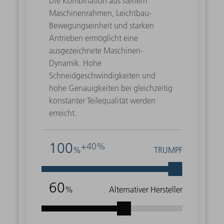
Die Kombination aus steifem
Maschinenrahmen, Leichtbau-
Bewegungseinheit und starken
Antrieben ermöglicht eine
ausgezeichnete Maschinen-
Dynamik. Hohe
Schneidgeschwindigkeiten und
hohe Genauigkeiten bei gleichzeitig
konstanter Teilequalität werden
erreicht.
100
+40%
%
TRUMPF
60
%
Alternativer Hersteller