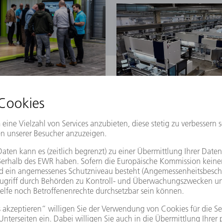
zingen!
 live sehen? Dann besuchen Sie uns gerne! Einfach das Kontaktfor