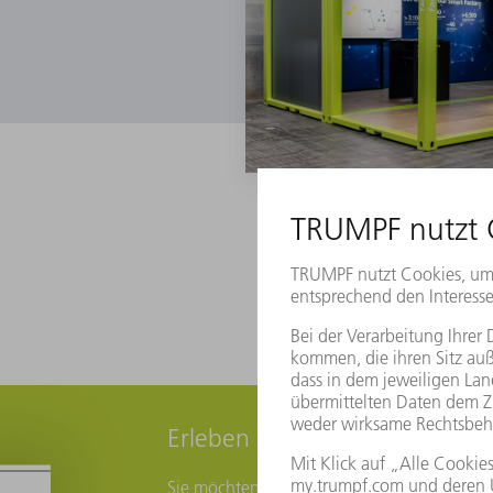
Erleben Sie die Zukunft in Dit
Sie möchten die Smart Factory in Ditzingen