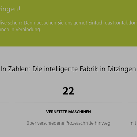
zingen!
 live sehen? Dann besuchen Sie uns gerne! Einfach das Kontaktfor
Ihnen in Verbindung.
In Zahlen: Die intelligente Fabrik in Ditzingen
22
VERNETZTE MASCHINEN
über verschiedene Prozesschritte hinweg
mit