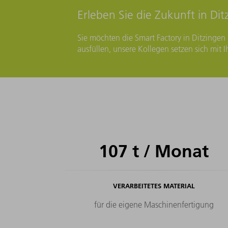
Erleben Sie die Zukunft in Dit
Sie möchten die Smart Factory in Ditzingen
ausfüllen, unsere Kollegen setzen sich mit 
107
t / Monat
VERARBEITETES MATERIAL
für die eigene Maschinenfertigung