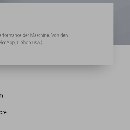
Performance der Maschine. Von den
rviceApp, E-Shop usw.).
en
ore