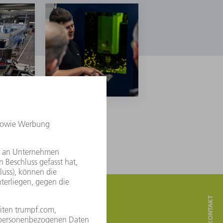
mular