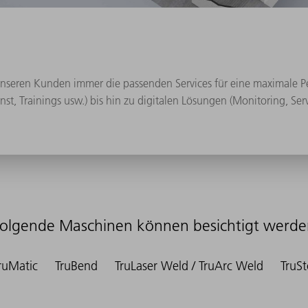
r unseren Kunden immer die passenden Services für eine maximale 
enst, Trainings usw.) bis hin zu digitalen Lösungen (Monitoring, Se
olgende Maschinen können besichtigt werd
ruMatic
TruBend
TruLaser Weld / TruArc Weld
TruSt