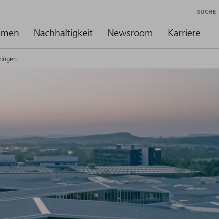
SUCHE
hmen
Nachhaltigkeit
Newsroom
Karriere
zingen