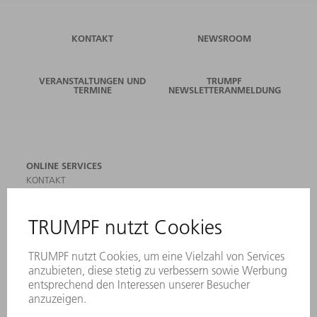
KONTAKT
NEWSROOM
VERANSTALTUNGEN UND
TRUMPF
TERMINE
NEWSLETTERANMELDUNG
ONLINE SERVICES
KONTAKT
ANREGUNGEN, LOB UND KRITIK
STANDORTE
VERANSTALTUNGEN UND TERMINE
NEWSLETTER-ANMELDUNG
MYTRUMPF
SICHERHEITSDATENBLÄTTER
PRODUKTE
MASCHINEN & SYSTEME
LASER