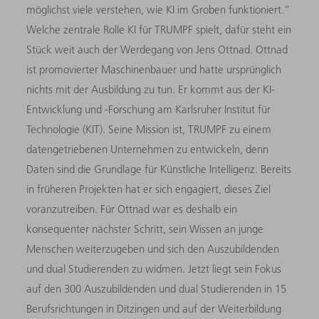
möglichst viele verstehen, wie KI im Groben funktioniert.“
Welche zentrale Rolle KI für TRUMPF spielt, dafür steht ein
Stück weit auch der Werdegang von Jens Ottnad. Ottnad
ist promovierter Maschinenbauer und hatte ursprünglich
nichts mit der Ausbildung zu tun. Er kommt aus der KI-
Entwicklung und -Forschung am Karlsruher Institut für
Technologie (KIT). Seine Mission ist, TRUMPF zu einem
datengetriebenen Unternehmen zu entwickeln, denn
Daten sind die Grundlage für Künstliche Intelligenz. Bereits
in früheren Projekten hat er sich engagiert, dieses Ziel
voranzutreiben. Für Ottnad war es deshalb ein
konsequenter nächster Schritt, sein Wissen an junge
Menschen weiterzugeben und sich den Auszubildenden
und dual Studierenden zu widmen. Jetzt liegt sein Fokus
auf den 300 Auszubildenden und dual Studierenden in 15
Berufsrichtungen in Ditzingen und auf der Weiterbildung