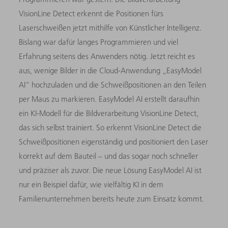
VisionLine Detect erkennt die Positionen fürs
Laserschweißen jetzt mithilfe von Künstlicher Intelligenz.
Bislang war dafür langes Programmieren und viel
Erfahrung seitens des Anwenders nötig. Jetzt reicht es
aus, wenige Bilder in die Cloud-Anwendung „EasyModel
AI“ hochzuladen und die Schweißpositionen an den Teilen
per Maus zu markieren. EasyModel AI erstellt daraufhin
ein KI-Modell für die Bildverarbeitung VisionLine Detect,
das sich selbst trainiert. So erkennt VisionLine Detect die
Schweißpositionen eigenständig und positioniert den Laser
korrekt auf dem Bauteil – und das sogar noch schneller
und präziser als zuvor. Die neue Lösung EasyModel AI ist
nur ein Beispiel dafür, wie vielfältig KI in dem
Familienunternehmen bereits heute zum Einsatz kommt.