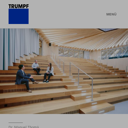
MENÜ
Dr. Manuel Thomä