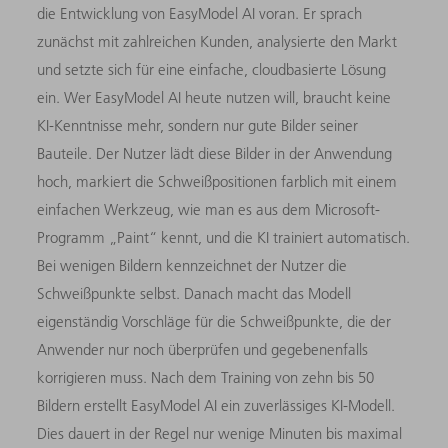
die Entwicklung von EasyModel AI voran. Er sprach
zunächst mit zahlreichen Kunden, analysierte den Markt
und setzte sich für eine einfache, cloudbasierte Lösung
ein. Wer EasyModel AI heute nutzen will, braucht keine
KI-Kenntnisse mehr, sondern nur gute Bilder seiner
Bauteile. Der Nutzer lädt diese Bilder in der Anwendung
hoch, markiert die Schweißpositionen farblich mit einem
einfachen Werkzeug, wie man es aus dem Microsoft-
Programm „Paint“ kennt, und die KI trainiert automatisch.
Bei wenigen Bildern kennzeichnet der Nutzer die
Schweißpunkte selbst. Danach macht das Modell
eigenständig Vorschläge für die Schweißpunkte, die der
Anwender nur noch überprüfen und gegebenenfalls
korrigieren muss. Nach dem Training von zehn bis 50
Bildern erstellt EasyModel AI ein zuverlässiges KI-Modell.
Dies dauert in der Regel nur wenige Minuten bis maximal