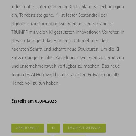
jedes fünfte Unternehmen in Deutschland KI-Technologien
ein, Tendenz steigend. KI ist fester Bestandteil der
digitalen Transformation weltweit, in Deutschland ist
TRUMPF mit vielen KI-gestützten Innovationen Vorreiter. In
diesem Jahr geht das Hightech-Unternehmen den
nächsten Schritt und schafft neue Strukturen, um die KI-
Entwicklungen in allen Abteilungen weltweit zu vernetzen
und unternehmensweit verfügbar zu machen. Das neue
Team des AI Hub wird bei der rasanten Entwicklung alle
Hände voll zu tun haben.
Erstellt am 03.04.2025
ARBEITSWELT
KI
LASERSCHWEISSEN