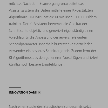
möchte. Nach dem Scanvorgang verarbeitet das
Assistenzsystem die Daten mithilfe eines KI-gestützten
Algorithmus. TRUMPF hat die KI mit über 100.000 Bildern
trainiert. Der KI-Assistent bewertet die Qualität der
Schnittkante objektiv und generiert eigenständig einen
Vorschlag für die Anpassung der jeweils relevanten
Schneidparameter. Innerhalb kürzester Zeit erzielt der
Anwender ein besseres Schnittergebnis. Zudem lernt der
KI-Algorithmus aus den generieren Vorschlägen und liefert
künftig noch bessere Empfehlungen.
INNOVATION DANK KI
Nach einer Studie des Statistischen Bundesamts setzt