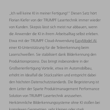
„Ich will keine KI in meiner Fertigung!“ Diesen Satz hört
Florian Kiefer von der TRUMPF Lasertechnik immer wieder
von Kunden. Skepsis lässt sich meist nur abbauen, wenn
die Anwender die KI in ihrem Arbeitsalltag selbst erleben.
Etwa mit der TRUMPF Cloud-Anwendung
EasyModel AI
,
einer KI-Unterstützung für die Teileerkennung beim
Laserschweißen. Sie stabilisiert dank Bilderkennung den
Produktionsprozess. Das bringt insbesondere in der
Großserienfertigung Vorteile, etwa im Automobilbau,
erhöht im Idealfall die Stückzahlen und entspricht dabei
den höchsten Datenschutzstandards. Die Begeisterung ist
dem Leiter der Sparte Produktmanagement Performance
Solution von TRUMPF Lasertechnik anzusehen.
Herkömmliche Bilderkennungssysteme ohne KI stoßen bei
komplexen Geometrien, sehr kleinen oder stark