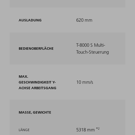
620 mm
AUSLADUNG
T-8000 S Multi-
BEDIENOBERFLÄCHE
Touch-Steuerung
MAX.
10 mm/s
GESCHWINDIGKEIT Y-
ACHSE ARBEITSGANG
MASSE, GEWICHTE
2
5318 mm
LÄNGE