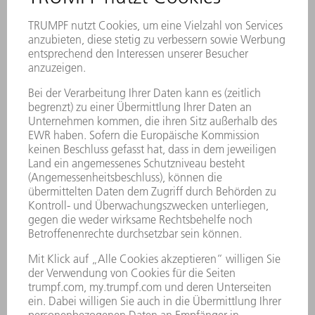
Tool Indicator mit
Statusanzeige
Rüsten mit Leuchtanzeige: Die LED-Leiste in der
Oberwerkzeugklemmung zeigt genau, wo die
Werkzeugstationen gerüstet werden sollten. Sie
visualisiert auch den aktuellen Maschinenstatus
und zeigt, an welcher Werkzeugstation die