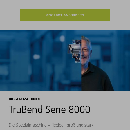
ANGEBOT ANFORDERN
BIEGEMASCHINEN
TruBend Serie 8000
Die Spezialmaschine – flexibel, groß und stark