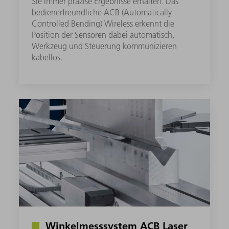
Sie immer präzise Ergebnisse erhalten. Das
bedienerfreundliche ACB (Automatically
Controlled Bending) Wireless erkennt die
Position der Sensoren dabei automatisch,
Werkzeug und Steuerung kommunizieren
kabellos.
Winkelmesssystem ACB Laser