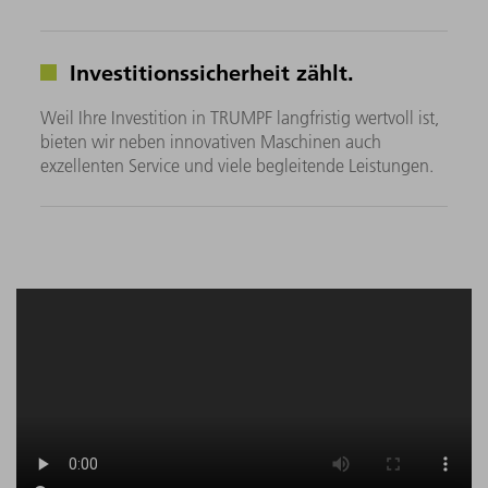
Investitionssicherheit zählt.
Weil Ihre Investition in TRUMPF langfristig wertvoll ist,
bieten wir neben innovativen Maschinen auch
exzellenten Service und viele begleitende Leistungen.