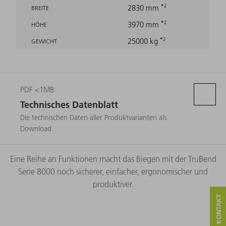
2
2830 mm
BREITE
2
3970 mm
HÖHE
2
25000 kg
GEWICHT
PDF <1MB
Technisches Datenblatt
Die technischen Daten aller Produktvarianten als
Download.
Eine Reihe an Funktionen macht das Biegen mit der TruBend
Serie 8000 noch sicherer, einfacher, ergonomischer und
produktiver.