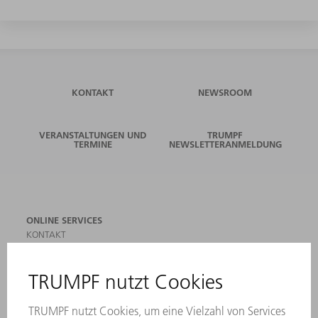
KONTAKT
NEWSROOM
VERANSTALTUNGEN UND
TRUMPF
TERMINE
NEWSLETTERANMELDUNG
ONLINE SERVICES
KONTAKT
ANREGUNGEN, LOB UND KRITIK
STANDORTE
VERANSTALTUNGEN UND TERMINE
NEWSLETTER-ANMELDUNG
MYTRUMPF