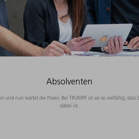
Absolventen
en und nun wartet die Praxis. Bei TRUMPF ist sie so vielfältig, dass
dabei ist.