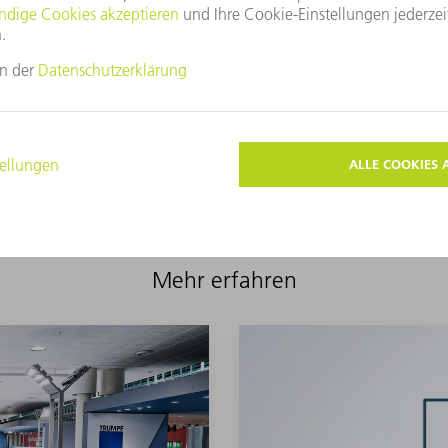
hren diese aus. Sie unterstützen die Verkaufsabteilung und erstel
terstützen die Reparatur- und Prüfabteilung.
Mehr erfahren