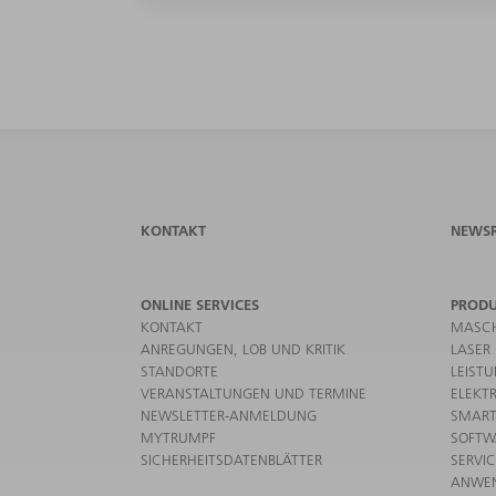
KONTAKT
NEWS
ONLINE SERVICES
PROD
KONTAKT
MASCH
ANREGUNGEN, LOB UND KRITIK
LASER
STANDORTE
LEIST
VERANSTALTUNGEN UND TERMINE
ELEKT
NEWSLETTER-ANMELDUNG
SMART
MYTRUMPF
SOFTW
SICHERHEITSDATENBLÄTTER
SERVI
ANWE