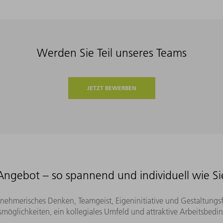
Werden Sie Teil unseres Teams
JETZT BEWERBEN
Angebot – so spannend und individuell wie Sie
rnehmerisches Denken, Teamgeist, Eigeninitiative und Gestaltungs
smöglichkeiten, ein kollegiales Umfeld und attraktive Arbeitsbed