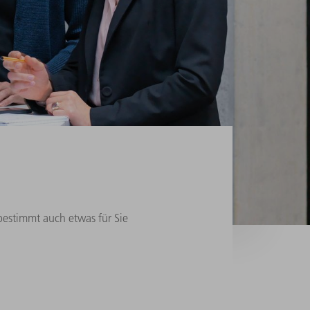
 bestimmt auch etwas für Sie