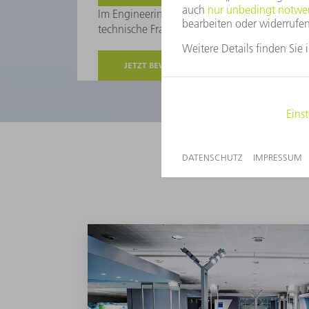
Im Engineering bereiten Sie Tests vor und fü
technische Fragen mit den Lieferanten und un
JETZT BEWERBEN