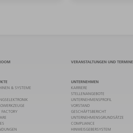
ROOM
VERANSTALTUNGEN UND TERMINE
UKTE
UNTERNEHMEN
INEN & SYSTEME
KARRIERE
STELLENANGEBOTE
UNGSELEKTRONIK
UNTERNEHMENSPROFIL
ROWERKZEUGE
VORSTAND
 FACTORY
GESCHÄFTSBERICHT
ARE
UNTERNEHMENSGRUNDSÄTZE
CES
COMPLIANCE
NDUNGEN
HINWEISGEBERSYSTEM