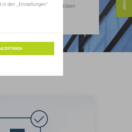
len Komponentenspezifikationen, klären