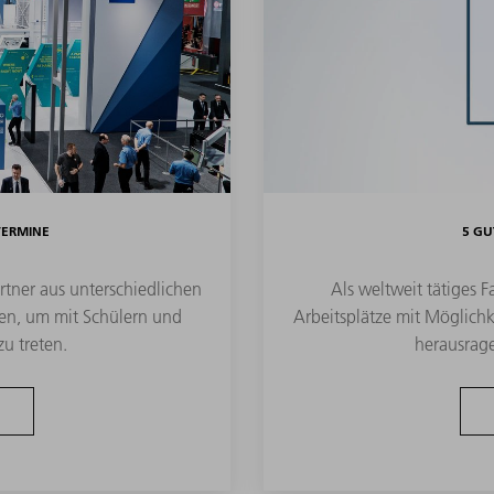
ERMINE
5 GU
tner aus unterschiedlichen
Als weltweit tätiges 
n, um mit Schülern und
Arbeitsplätze mit Möglichk
u treten.
herausrag