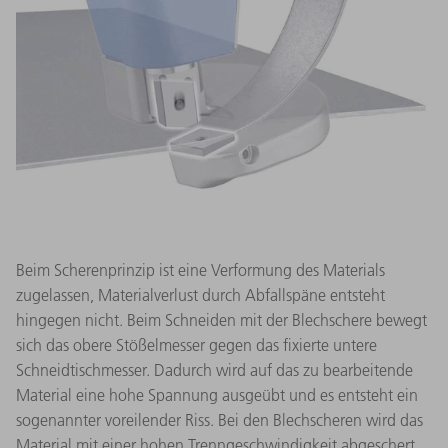
Beim Scherenprinzip ist eine Verformung des Materials
zugelassen, Materialverlust durch Abfallspäne entsteht
hingegen nicht. Beim Schneiden mit der Blechschere bewegt
sich das obere Stößelmesser gegen das fixierte untere
Schneidtischmesser. Dadurch wird auf das zu bearbeitende
Material eine hohe Spannung ausgeübt und es entsteht ein
sogenannter voreilender Riss. Bei den Blechscheren wird das
Material mit einer hohen Trenngeschwindigkeit abgeschert