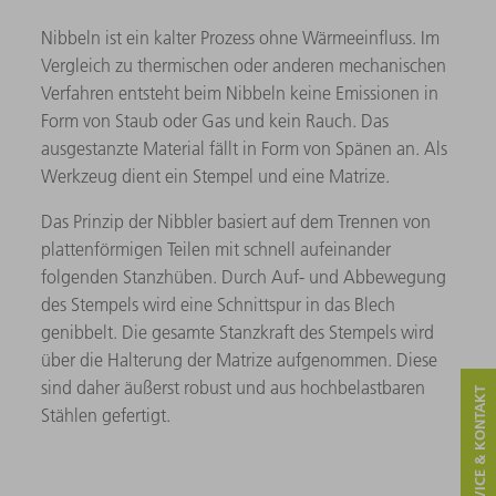
Nibbeln ist ein kalter Prozess ohne Wärmeeinfluss. Im
Vergleich zu thermischen oder anderen mechanischen
Verfahren entsteht beim Nibbeln keine Emissionen in
Form von Staub oder Gas und kein Rauch. Das
ausgestanzte Material fällt in Form von Spänen an. Als
Werkzeug dient ein Stempel und eine Matrize.
Das Prinzip der Nibbler basiert auf dem Trennen von
plattenförmigen Teilen mit schnell aufeinander
folgenden Stanzhüben. Durch Auf- und Abbewegung
des Stempels wird eine Schnittspur in das Blech
genibbelt. Die gesamte Stanzkraft des Stempels wird
über die Halterung der Matrize aufgenommen. Diese
sind daher äußerst robust und aus hochbelastbaren
SERVICE & KONTAKT
Stählen gefertigt.