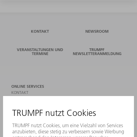
KONTAKT
NEWSROOM
VERANSTALTUNGEN UND
TRUMPF
TERMINE
NEWSLETTERANMELDUNG
ONLINE SERVICES
KONTAKT
ANREGUNGEN, LOB UND KRITIK
STANDORTE
VERANSTALTUNGEN UND TERMINE
NEWSLETTER-ANMELDUNG
MYTRUMPF
SICHERHEITSDATENBLÄTTER
PRODUKTE