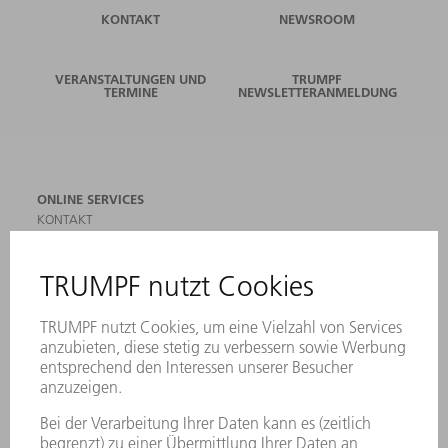
KONTAKT
NEWSROOM
VERANSTALTUNGEN UND
TRUMPF
TERMINE
NEWSLETTERANMELDUNG
ONLINE SERVICES
KONTAKT
ANREGUNGEN, LOB UND KRITIK
STANDORTE
VERANSTALTUNGEN UND TERMINE
NEWSLETTER-ANMELDUNG
MYTRUMPF
SICHERHEITSDATENBLÄTTER
PRODUKTE
MASCHINEN & SYSTEME
LASER
LEISTUNGSELEKTRONIK
ELEKTROWERKZEUGE