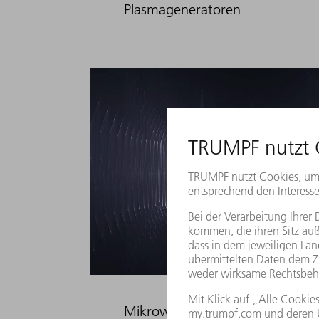
Plasmageneratoren
Mikrowellenverstärker