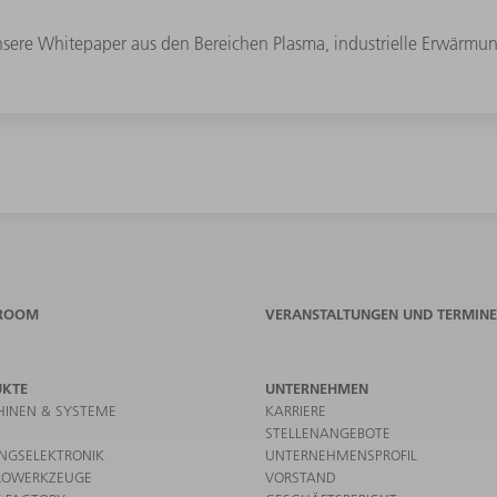
r unsere Whitepaper aus den Bereichen Plasma, industrielle Erwär
ROOM
VERANSTALTUNGEN UND TERMINE
UKTE
UNTERNEHMEN
INEN & SYSTEME
KARRIERE
STELLENANGEBOTE
UNGSELEKTRONIK
UNTERNEHMENSPROFIL
ROWERKZEUGE
VORSTAND