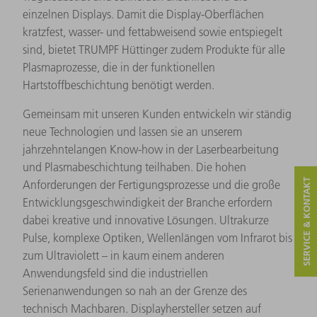
einzelnen Displays. Damit die Display-Oberflächen
kratzfest, wasser- und fettabweisend sowie entspiegelt
sind, bietet TRUMPF Hüttinger zudem Produkte für alle
Plasmaprozesse, die in der funktionellen
Hartstoffbeschichtung benötigt werden.
Gemeinsam mit unseren Kunden entwickeln wir ständig
neue Technologien und lassen sie an unserem
jahrzehntelangen Know-how in der Laserbearbeitung
und Plasmabeschichtung teilhaben. Die hohen
SERVICE & KONTAKT
Anforderungen der Fertigungsprozesse und die große
Entwicklungsgeschwindigkeit der Branche erfordern
dabei kreative und innovative Lösungen. Ultrakurze
Pulse, komplexe Optiken, Wellenlängen vom Infrarot bis
zum Ultraviolett – in kaum einem anderen
Anwendungsfeld sind die industriellen
Serienanwendungen so nah an der Grenze des
technisch Machbaren. Displayhersteller setzen auf