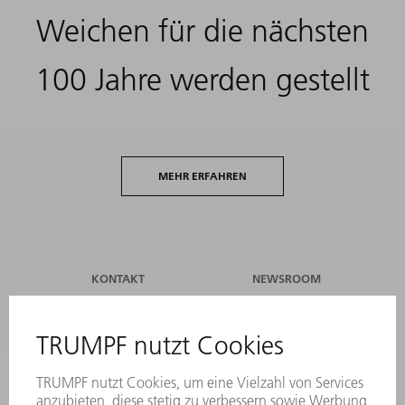
Weichen für die nächsten
100 Jahre werden gestellt
MEHR ERFAHREN
KONTAKT
NEWSROOM
VERANSTALTUNGEN UND
TRUMPF
TERMINE
NEWSLETTERANMELDUNG