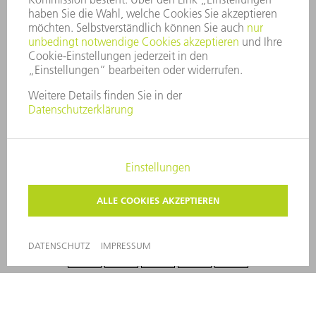
UNTERNEHMENSPROFIL
VORSTAND
GESCHÄFTSBERICHT
UNTERNEHMENSGRUNDSÄTZE
COMPLIANCE
HINWEISGEBERSYSTEM
SECURITY
PRESSEMITTEILUNGEN
MAGAZINE
LIEFERANTEN
NACHHALTIGKEIT
UMWELT & KLIMA
SOZIALES & GESELLSCHAFT
UNTERNEHMENSFÜHRUNG
IMPRESSUM
DATENSCHUTZ