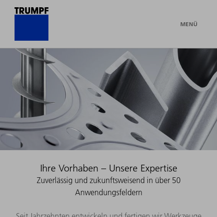
MENÜ
Ihre Vorhaben – Unsere Expertise
Zuverlässig und zukunftsweisend in über 50
Anwendungsfeldern
Seit Jahrzehnten entwickeln und fertigen wir Werkzeuge