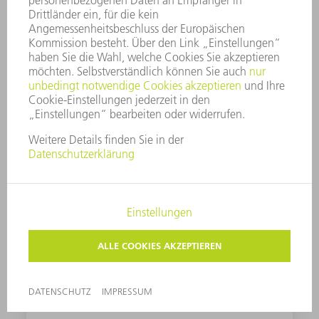
SCHNEIDEN VON FASERVERSTÄRKTEN
KUNSTSTOFFEN
Mehr erfahren