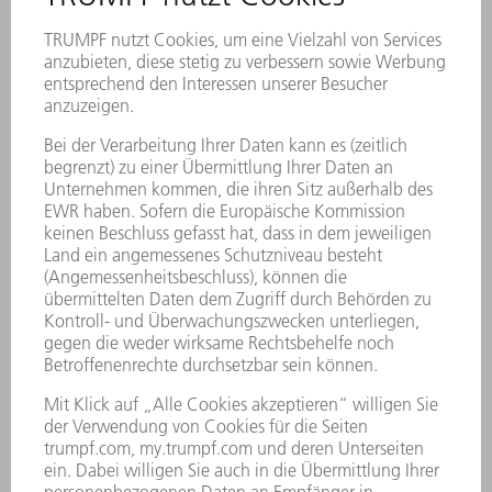
SCANNERSCHWEISSEN
Mehr erfahren