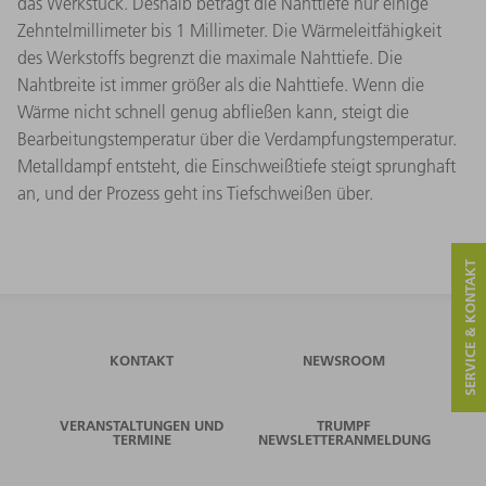
das Werkstück. Deshalb beträgt die Nahttiefe nur einige
Zehntelmillimeter bis 1 Millimeter. Die Wärmeleitfähigkeit
des Werkstoffs begrenzt die maximale Nahttiefe. Die
Nahtbreite ist immer größer als die Nahttiefe. Wenn die
Wärme nicht schnell genug abfließen kann, steigt die
Bearbeitungstemperatur über die Verdampfungstemperatur.
Metalldampf entsteht, die Einschweißtiefe steigt sprunghaft
an, und der Prozess geht ins Tiefschweißen über.
SERVICE & KONTAKT
KONTAKT
NEWSROOM
VERANSTALTUNGEN UND
TRUMPF
TERMINE
NEWSLETTERANMELDUNG