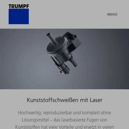
MENÜ
Kunststoffschweißen mit Laser
Hochwertig, reproduzierbar und komplett ohne
Lösungsmittel – das laserbasierte Fügen von
Kunststoffen hat viele Vorteile und ersetzt in vielen