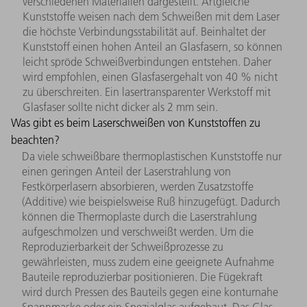
verschiedenen Materialien dargestellt. Artgleiche
Kunststoffe weisen nach dem Schweißen mit dem Laser
die höchste Verbindungsstabilität auf. Beinhaltet der
Kunststoff einen hohen Anteil an Glasfasern, so können
leicht spröde Schweißverbindungen entstehen. Daher
wird empfohlen, einen Glasfasergehalt von 40 % nicht
zu überschreiten. Ein lasertransparenter Werkstoff mit
Glasfaser sollte nicht dicker als 2 mm sein.
Was gibt es beim Laserschweißen von Kunststoffen zu
beachten?
Da viele schweißbare thermoplastischen Kunststoffe nur
einen geringen Anteil der Laserstrahlung von
Festkörperlasern absorbieren, werden Zusatzstoffe
(Additive) wie beispielsweise Ruß hinzugefügt. Dadurch
können die Thermoplaste durch die Laserstrahlung
aufgeschmolzen und verschweißt werden. Um die
Reproduzierbarkeit der Schweißprozesse zu
gewährleisten, muss zudem eine geeignete Aufnahme
Bauteile reproduzierbar positionieren. Die Fügekraft
wird durch Pressen des Bauteils gegen eine konturnahe