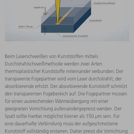
Beim Laserschweißen von Kunststoffen mittels
Durchstrahlschweißmethode werden zwei Arten
thermoplastischer Kunststoffe miteinander verbunden: Der
transparente Fügepartner wird vom Laser durchstrahlt, der
absorbierende erhitzt. Der absorbierende Kunststoff schmilzt
den transparenten Fügebereich auf. Die Fügepartner müssen
für einen ausreichenden Wärmeübergang mit einer
geeigneten Vorrichtung aufeinandergepresst werden. Der
Spalt sollte hierbei möglichst kleiner als 150 μm sein. Für
eine dauerhafte Verbindung muss der aufgeschmolzene
Kunststoff vollständig erstarren. Daher presst die Vorrichtung