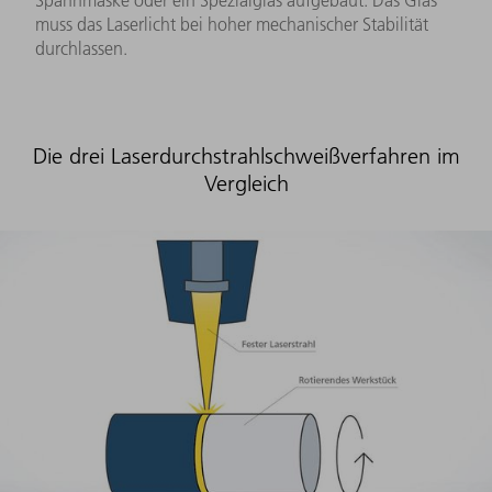
Spannmaske oder ein Spezialglas aufgebaut. Das Glas
muss das Laserlicht bei hoher mechanischer Stabilität
durchlassen.
Die drei Laserdurchstrahlschweißverfahren im
Vergleich