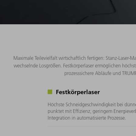
Maximale Teilevielfalt wirtschaftlich fertigen: Stanz-Las
wechselnde Losgrößen. Festkörperlaser ermöglichen höchste
prozesssichere Abläufe und TRUMPF 
Festkörperlaser
Höchste Schneidgeschwindigkeit bei dünne
punktet mit Effizienz, geringem Energieve
Integration in automatisierte Prozesse.