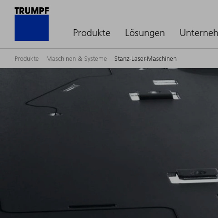
Produkte
Lösungen
Unterne
Produkte
Maschinen & Systeme
Stanz-Laser-Maschinen