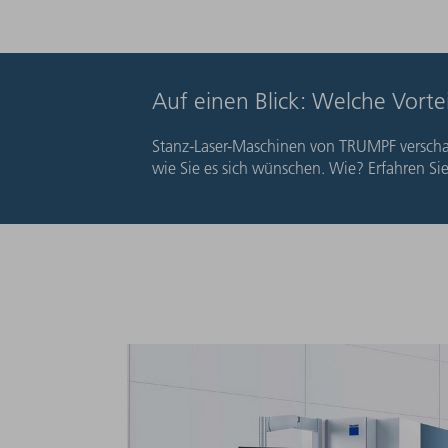
Auf einen Blick: Welche Vort
Stanz-Laser-Maschinen von TRUMPF verschaf
wie Sie es sich wünschen. Wie? Erfahren Si