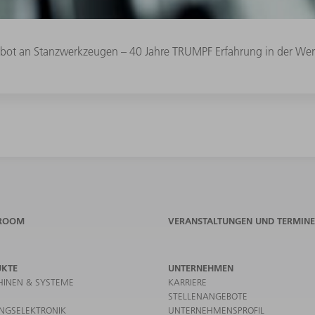
ebot an Stanzwerkzeugen – 40 Jahre TRUMPF Erfahrung in der Wer
ROOM
VERANSTALTUNGEN UND TERMINE
UKTE
UNTERNEHMEN
INEN & SYSTEME
KARRIERE
STELLENANGEBOTE
UNGSELEKTRONIK
UNTERNEHMENSPROFIL