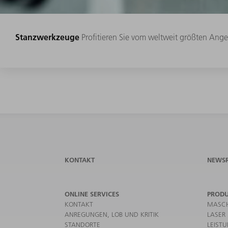
Stanzwerkzeuge
Profitieren Sie vom weltweit größten Ang
KONTAKT
NEWS
ONLINE SERVICES
PROD
KONTAKT
MASCH
ANREGUNGEN, LOB UND KRITIK
LASER
STANDORTE
LEIST