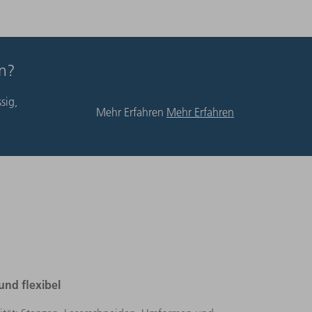
en?
sig,
Mehr Erfahren
Mehr Erfahren
nd flexibel​