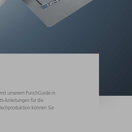
e mit unserem PunchGuide in
itt-Anleitungen für die
Blechproduktion können Sie