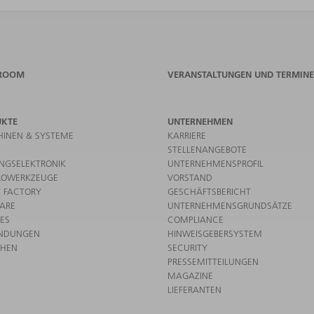
ROOM
VERANSTALTUNGEN UND TERMINE
UKTE
UNTERNEHMEN
INEN & SYSTEME
KARRIERE
STELLENANGEBOTE
UNGSELEKTRONIK
UNTERNEHMENSPROFIL
ROWERKZEUGE
VORSTAND
 FACTORY
GESCHÄFTSBERICHT
ARE
UNTERNEHMENSGRUNDSÄTZE
CES
COMPLIANCE
NDUNGEN
HINWEISGEBERSYSTEM
CHEN
SECURITY
PRESSEMITTEILUNGEN
MAGAZINE
LIEFERANTEN