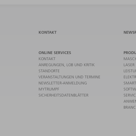
KONTAKT
NEWS
ONLINE SERVICES
PROD
KONTAKT
MASCH
ANREGUNGEN, LOB UND KRITIK
LASER
STANDORTE
LEIST
VERANSTALTUNGEN UND TERMINE
ELEKT
NEWSLETTER-ANMELDUNG
SMART
MYTRUMPF
SOFTW
SICHERHEITSDATENBLÄTTER
SERVI
ANWE
BRAN