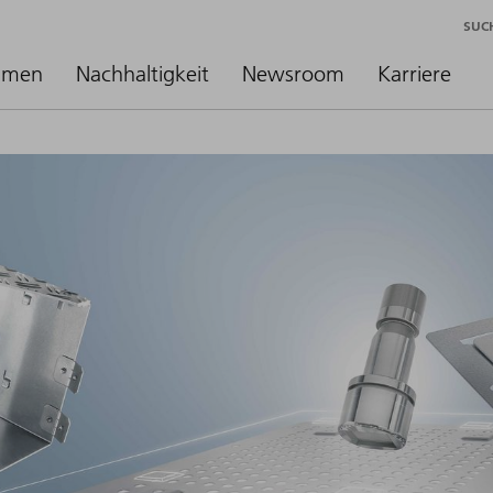
SUC
hmen
Nachhaltigkeit
Newsroom
Karriere