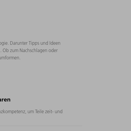
ogie. Darunter Tipps und Ideen
tag. Ob zum Nachschlagen oder
d umformen.
aren
zkompetenz, um Teile zeit- und
n