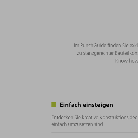
Im PunchGuide finden Sie exkl
zu stanzgerechter Bauteilkon
Know-how t
Einfach einsteigen
Entdecken Sie kreative Konstruktionsideen
einfach umzusetzen sind