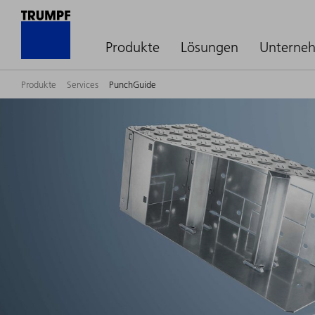
Produkte
Lösungen
Unterne
Produkte
Services
PunchGuide