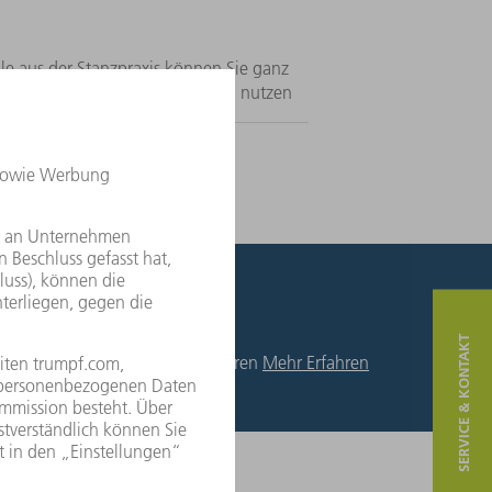
le aus der Stanzpraxis können Sie ganz
Inspiration für Ihre Konstruktion nutzen
SERVICE & KONTAKT
en wir
Mehr Erfahren
Mehr Erfahren