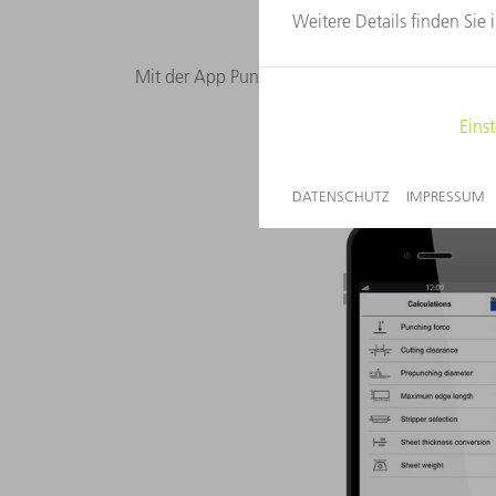
Mit der App PunchGuide (nur für iOS verfügba