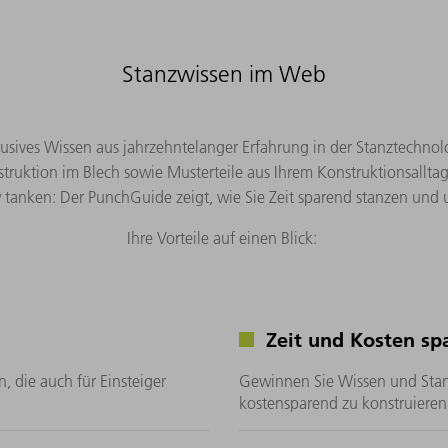
Stanzwissen im Web
usives Wissen aus jahrzehntelanger Erfahrung in der Stanztechnol
struktion im Blech sowie Musterteile aus Ihrem Konstruktionsall
anken: Der PunchGuide zeigt, wie Sie Zeit sparend stanzen un
Ihre Vorteile auf einen Blick:
Zeit und Kosten sp
, die auch für Einsteiger
Gewinnen Sie Wissen und Stan
kostensparend zu konstruiere